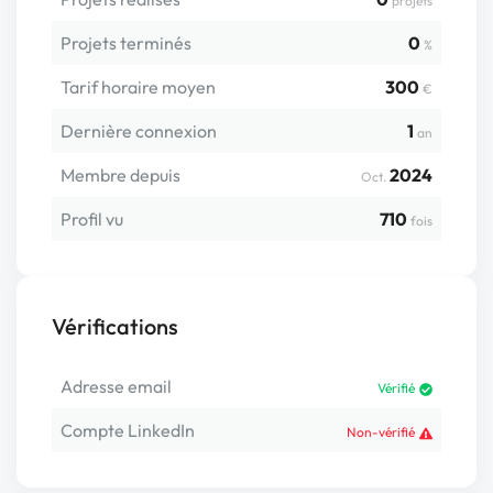
projets
Projets terminés
0
%
Tarif horaire moyen
300
€
Dernière connexion
1
an
Membre depuis
2024
Oct.
Profil vu
710
fois
Vérifications
Adresse email
Vérifié
Compte LinkedIn
Non-vérifié