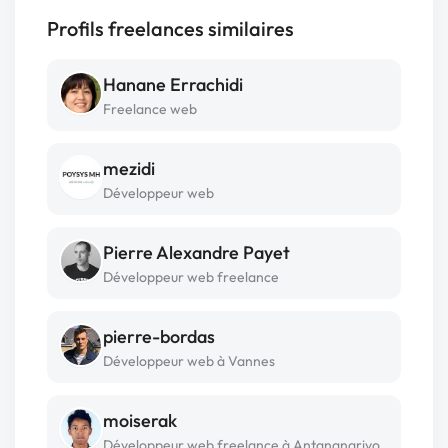
Profils freelances similaires
Hanane Errachidi
Freelance web
mezidi
Développeur web
Pierre Alexandre Payet
Développeur web freelance
pierre-bordas
Développeur web à Vannes
moiserak
Développeur web freelance à Antananarivo