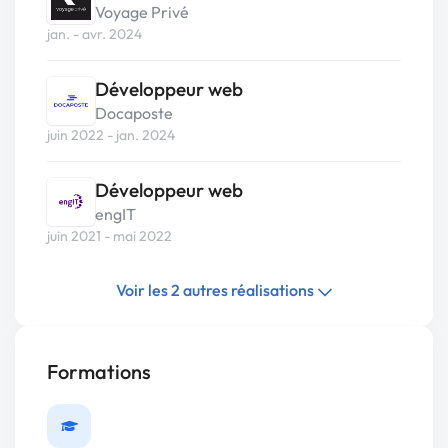
Voyage Privé
jan. - avr. 2024
Développeur web
Docaposte
juin 2022 - jan. 2024
Développeur web
engIT
juin 2021 - mai 2022
Voir les 2 autres réalisations
Formations