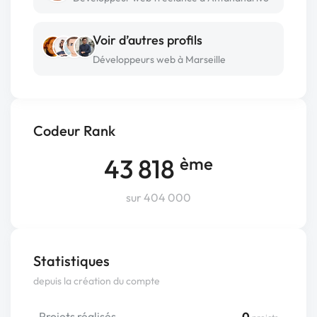
Voir d’autres profils
Développeurs web à Marseille
Codeur Rank
43 818
ème
sur 404 000
Statistiques
depuis la création du compte
Projets réalisés
0