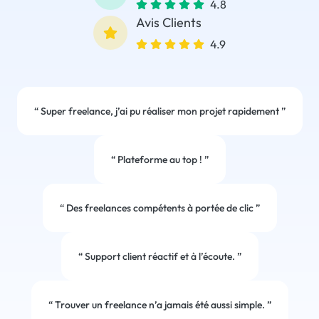
4.8
Avis Clients
4.9
“
Super freelance, j’ai pu réaliser mon projet rapidement
”
“
Plateforme au top !
”
“
Des freelances compétents à portée de clic
”
“
Support client réactif et à l’écoute.
”
“
Trouver un freelance n’a jamais été aussi simple.
”