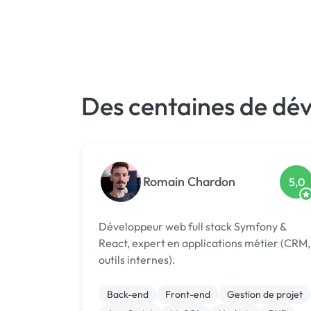
Des centaines de dé
Romain Chardon
5,0
Développeur web full stack Symfony &
React, expert en applications métier (CRM,
outils internes).
Back-end
Front-end
Gestion de projet