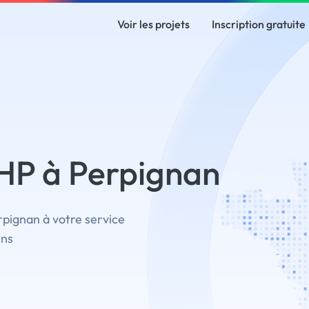
Voir les projets
Inscription gratuite
HP à Perpignan
pignan à votre service
ins