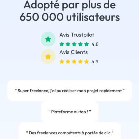
Adopté par plus de
650 000 utilisateurs
Avis Trustpilot
4.8
Avis Clients
4.9
“
Super freelance, j’ai pu réaliser mon projet rapidement
”
“
Plateforme au top !
”
“
Des freelances compétents à portée de clic
”