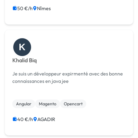
50 €/h
Nîmes
K
Khalid Biq
Je suis un développeur expirmenté avec des bonne
connaissances en java jee
Angular
Magento
Opencart
40 €/h
AGADIR