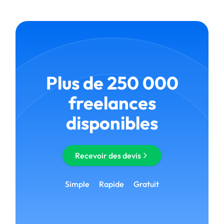
Plus de 250 000
freelances
disponibles
Recevoir des devis
Simple
Rapide
Gratuit