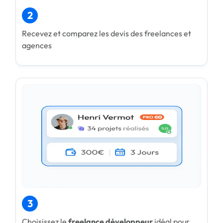
2
Recevez et comparez les devis des freelances et
agences
3
Choisissez le
freelance développeur
idéal pour