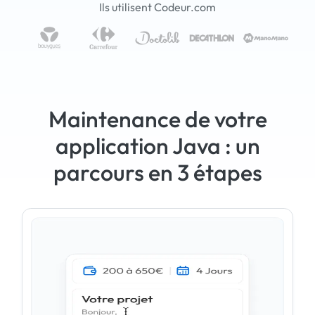
Ils utilisent Codeur.com
Maintenance de votre
application Java : un
parcours en 3 étapes