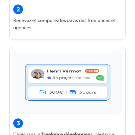
2
Recevez et comparez les devis des freelances et
agences
3
Choisissez le
freelance développeur
idéal pour