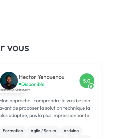
r vous
Hector Yehouenou
5,0
Disponible
Mon approche : comprendre le vrai besoin
avant de proposer la solution technique la
plus adaptée, pas la plus impressionnante.
Formation
Agile / Scrum
Arduino