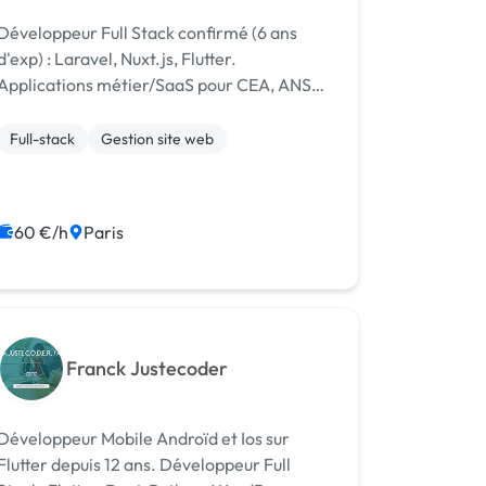
Développeur Full Stack confirmé (6 ans
d'exp) : Laravel, Nuxt.js, Flutter.
Applications métier/SaaS pour CEA, ANSSI,
SNCF, RATP. Paris, dispo asap.
Full-stack
Gestion site web
60 €/h
Paris
Franck Justecoder
Développeur Mobile Androïd et Ios sur
Flutter depuis 12 ans. Développeur Full