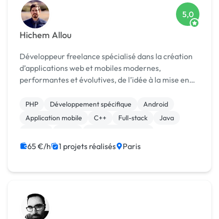
5,0
Hichem Allou
Développeur freelance spécialisé dans la création
d’applications web et mobiles modernes,
performantes et évolutives, de l’idée à la mise en
production.
PHP
Développement spécifique
Android
Application mobile
C++
Full-stack
Java
Python
React
Système embarqué
65 €/h
1 projets réalisés
Paris