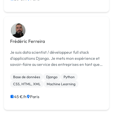
Frédéric Ferreira
Je suis data scientist / développeur full stack
d'applications Django. Je mets mon expérience et
savoir-faire au service des entreprises en tant que
freelance. Au plaisir de collaborer avec vous sur des
projets passionnants :) Mes compétences :...
Base de données
Django
Python
CSS, HTML, XML
Machine Learning
45 €/h
Paris