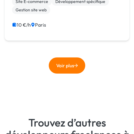
Site E-commerce
Développement spécifique
Gestion site web
10 €/h
Paris
Voir plus
Trouvez d’autres