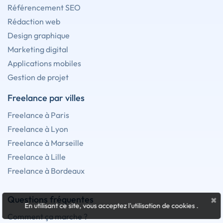
Référencement SEO
Rédaction web
Design graphique
Marketing digital
Applications mobiles
Gestion de projet
Freelance par villes
Freelance à Paris
Freelance à Lyon
Freelance à Marseille
Freelance à Lille
Freelance à Bordeaux
×
Questions fréquentes
En utilisant ce site, vous acceptez l'utilisation de cookies
.
Comment ça marche ?