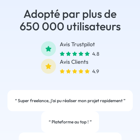
Adopté par plus de
650 000 utilisateurs
Avis Trustpilot
4.8
Avis Clients
4.9
“
Super freelance, j’ai pu réaliser mon projet rapidement
”
“
Plateforme au top !
”