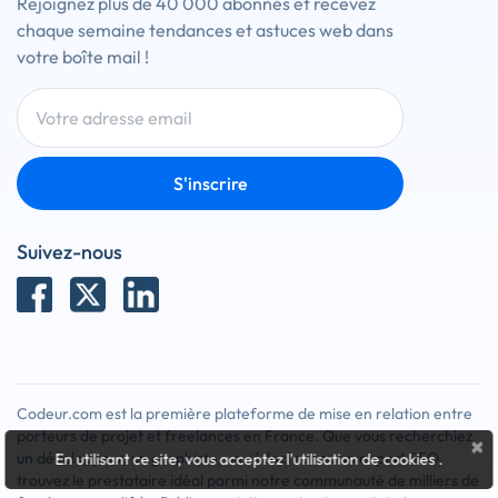
Rejoignez plus de 40 000 abonnés et recevez
chaque semaine tendances et astuces web dans
votre boîte mail !
S'inscrire
Suivez-nous
Codeur.com est la première plateforme de mise en relation entre
porteurs de projet et freelances en France. Que vous recherchiez
×
un développeur, un graphiste, un rédacteur ou un expert SEO,
En utilisant ce site, vous acceptez l'utilisation de cookies
.
trouvez le prestataire idéal parmi notre communauté de milliers de