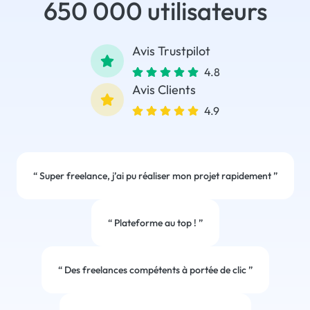
650 000 utilisateurs
Avis Trustpilot
4.8
Avis Clients
4.9
“
Super freelance, j’ai pu réaliser mon projet rapidement
”
“
Plateforme au top !
”
“
Des freelances compétents à portée de clic
”