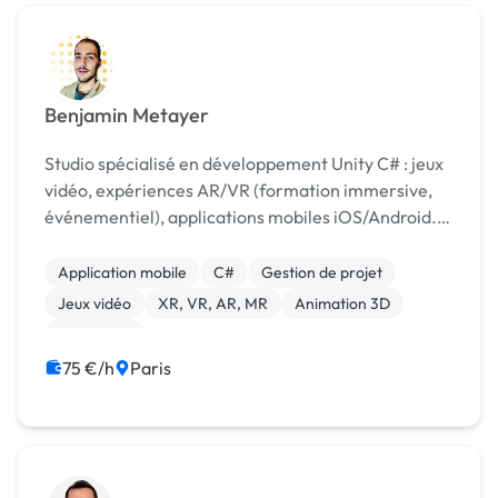
Benjamin Metayer
Studio spécialisé en développement Unity C# : jeux
vidéo, expériences AR/VR (formation immersive,
événementiel), applications mobiles iOS/Android.
+8 ans d'expertise, 94 projets réalisés.
Application mobile
C#
Gestion de projet
Jeux vidéo
XR, VR, AR, MR
Animation 3D
Formation
75 €/h
Paris