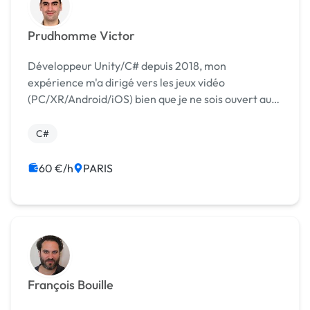
Prudhomme Victor
Développeur Unity/C# depuis 2018, mon
expérience m'a dirigé vers les jeux vidéo
(PC/XR/Android/iOS) bien que je ne sois ouvert aux
autres domaines. Je peux vous accompagner à
travers toutes les étapes liées au développement
C#
d'un projet Unity, d...
60 €/h
PARIS
François Bouille