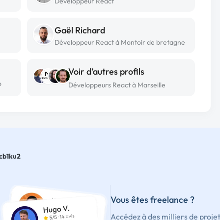
Développeur React
Gaël Richard
Développeur React à Montoir de bretagne
Voir d’autres profils
o
Développeurs React à Marseille
cb1ku2
Vous êtes freelance ?
Accédez à des milliers de proje