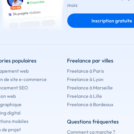
mois
Inscription gratuite
ries populaires
Freelance par villes
ppement web
Freelance à Paris
on de site e-commerce
Freelance à Lyon
ncement SEO
Freelance à Marseille
ion web
Freelance à Lille
 graphique
Freelance à Bordeaux
ng digital
tions mobiles
Questions fréquentes
 de projet
Comment ça marche ?