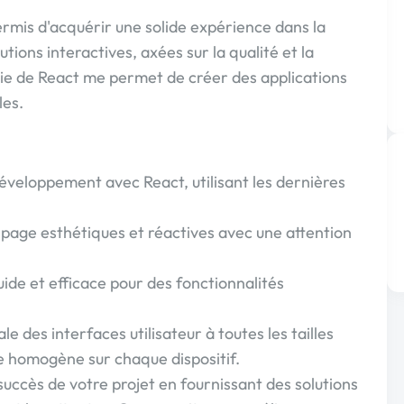
rmis d'acquérir une solide expérience dans la
tions interactives, axées sur la qualité et la
e de React me permet de créer des applications
les.
éveloppement avec React, utilisant les dernières
age esthétiques et réactives avec une attention
de et efficace pour des fonctionnalités
 des interfaces utilisateur à toutes les tailles
e homogène sur chaque dispositif.
succès de votre projet en fournissant des solutions