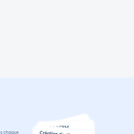
ts chaque