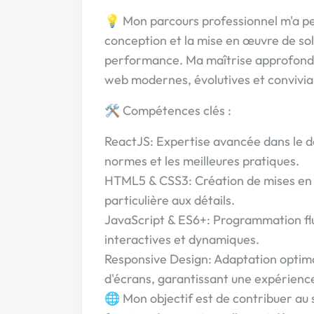
💡 Mon parcours professionnel m'a pe
conception et la mise en œuvre de solu
performance. Ma maîtrise approfondi
web modernes, évolutives et convivia
🛠️ Compétences clés :
ReactJS: Expertise avancée dans le d
normes et les meilleures pratiques.
HTML5 & CSS3: Création de mises en p
particulière aux détails.
JavaScript & ES6+: Programmation flui
interactives et dynamiques.
Responsive Design: Adaptation optimale
d'écrans, garantissant une expérienc
🌐 Mon objectif est de contribuer au 