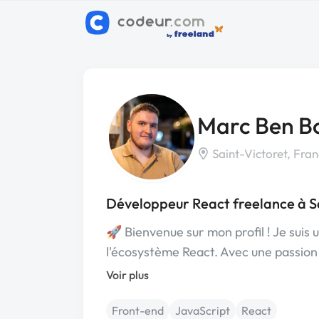
Marc Ben B
Saint-Victoret, Fra
Développeur React freelance à S
🚀 Bienvenue sur mon profil ! Je suis
l'écosystème React. Avec une passio
Voir plus
Front-end
JavaScript
React