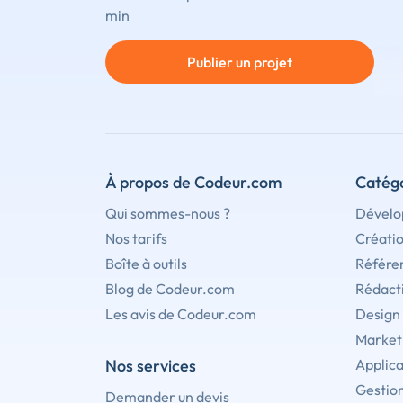
min
Publier un projet
À propos de Codeur.com
Catégo
Qui sommes-nous ?
Dévelo
Nos tarifs
Créati
Boîte à outils
Référe
Blog de Codeur.com
Rédact
Les avis de Codeur.com
Design
Marketi
Nos services
Applica
Gestion
Demander un devis