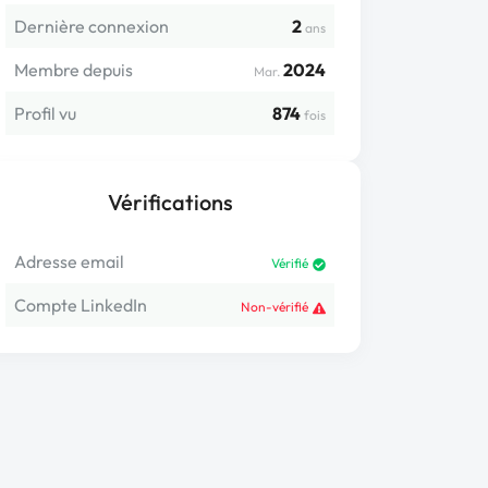
Dernière connexion
2
ans
Membre depuis
2024
Mar.
Profil vu
874
fois
Vérifications
Adresse email
Vérifié
Compte LinkedIn
Non-vérifié