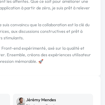
nt les attentes. Que ce soit pour améliorer une
pplication à partir de zéro, je suis prêt à relever
e suis convaincu que la collaboration est la clé du
rices, aux discussions constructives et prêt à
s stimulants.
 Front-end expérimenté, axé sur la qualité et
cter. Ensemble, créons des expériences utilisateur
mpression mémorable. 🚀
Jérémy Mendes