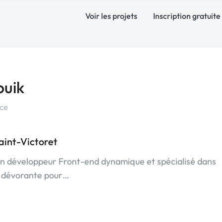
Voir les projets
Inscription gratuite
ouik
nce
aint-Victoret
 un développeur Front-end dynamique et spécialisé dans
n dévorante pour…