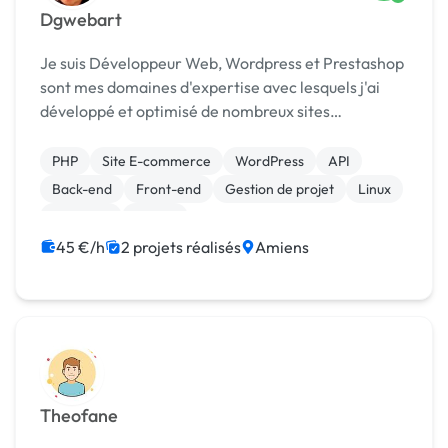
Dgwebart
Je suis Développeur Web, Wordpress et Prestashop
sont mes domaines d'expertise avec lesquels j'ai
développé et optimisé de nombreux sites
(maintenance, debug, mises à jour, formation).
PHP
Site E-commerce
WordPress
API
Back-end
Front-end
Gestion de projet
Linux
Windows
Paypal
45 €/h
2 projets réalisés
Amiens
Theofane