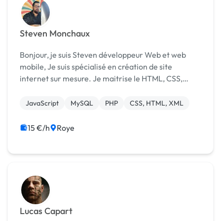
Steven Monchaux
Bonjour, je suis Steven développeur Web et web
mobile, Je suis spécialisé en création de site
internet sur mesure. Je maitrise le HTML, CSS,
Javascript, PHP, MySQL ****@****
JavaScript
MySQL
PHP
CSS, HTML, XML
15 €/h
Roye
Lucas Capart