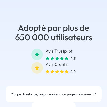
Adopté par plus de
650 000 utilisateurs
Avis Trustpilot
4.8
Avis Clients
4.9
“
Super freelance, j’ai pu réaliser mon projet rapidement
”