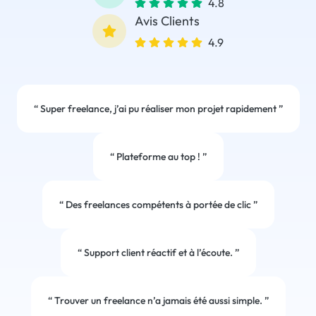
4.8
Avis Clients
4.9
“
Super freelance, j’ai pu réaliser mon projet rapidement
”
“
Plateforme au top !
”
“
Des freelances compétents à portée de clic
”
“
Support client réactif et à l’écoute.
”
“
Trouver un freelance n’a jamais été aussi simple.
”