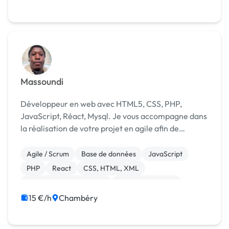
Massoundi
Développeur en web avec HTML5, CSS, PHP,
JavaScript, Réact, Mysql. Je vous accompagne dans
la réalisation de votre projet en agile afin de
m’adapter à vos besoins.
Agile / Scrum
Base de données
JavaScript
PHP
React
CSS, HTML, XML
Création de site internet
Integration HTML
15 €/h
Chambéry