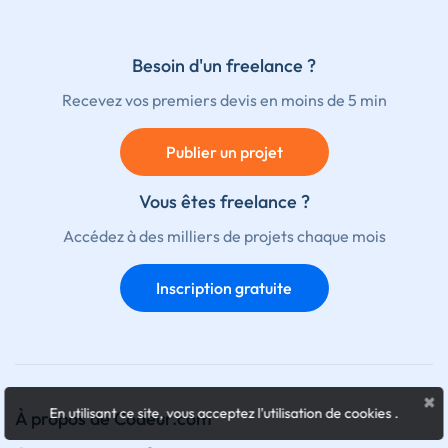
Besoin d'un freelance ?
Recevez vos premiers devis en moins de 5 min
Publier un projet
Vous êtes freelance ?
Accédez à des milliers de projets chaque mois
Inscription gratuite
×
En utilisant ce site, vous acceptez l'utilisation de cookies
.
À propos de Codeur.com