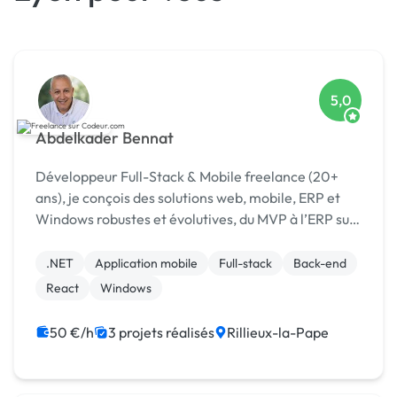
5,0
Abdelkader Bennat
Développeur Full-Stack & Mobile freelance (20+
ans), je conçois des solutions web, mobile, ERP et
Windows robustes et évolutives, du MVP à l’ERP sur
mesure, orientées performance et métier.
.NET
Application mobile
Full-stack
Back-end
React
Windows
50 €/h
3 projets réalisés
Rillieux-la-Pape