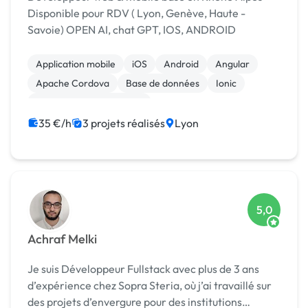
Disponible pour RDV ( Lyon, Genève, Haute -
Savoie) OPEN AI, chat GPT, IOS, ANDROID
Application mobile
iOS
Android
Angular
Apache Cordova
Base de données
Ionic
Audio, Video, Multimedia
35 €/h
3 projets réalisés
Lyon
5,0
Achraf Melki
Je suis Développeur Fullstack avec plus de 3 ans
d’expérience chez Sopra Steria, où j’ai travaillé sur
des projets d’envergure pour des institutions