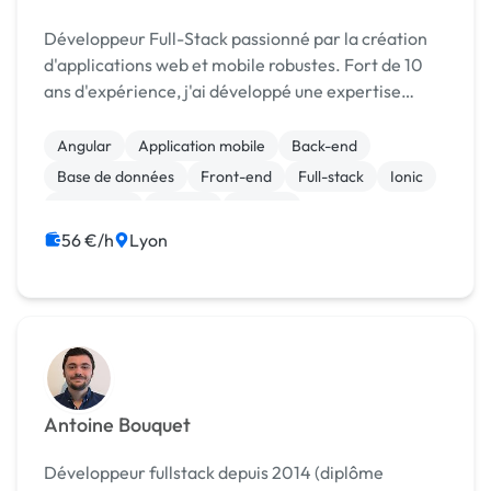
Développeur Full-Stack passionné par la création
d'applications web et mobile robustes. Fort de 10
ans d'expérience, j'ai développé une expertise
solide en architecture front-end et back-end.
Angular
Application mobile
Back-end
Base de données
Front-end
Full-stack
Ionic
JavaScript
Laravel
Node.js
56 €/h
Lyon
Antoine Bouquet
Développeur fullstack depuis 2014 (diplôme