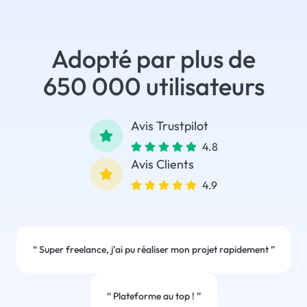
Adopté par plus de
650 000 utilisateurs
Avis Trustpilot
4.8
Avis Clients
4.9
“
Super freelance, j’ai pu réaliser mon projet rapidement
”
“
Plateforme au top !
”