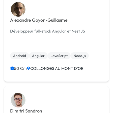
Alexandre Goyon-Guillaume
Développeur full-stack Angular et Nest JS
Android
Angular
JavaScript
Node.js
50 €/h
COLLONGES AU MONT D'OR
Dimitri Sandron