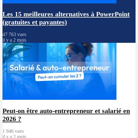
Les 15 meilleures alternatives à PowerPoint
(gratuites et payantes)
47 763 vues
il y a 2 mois
Peut-on être auto-entrepreneur et salarié en
2026 ?
1 946 vues
il y a 2 mois