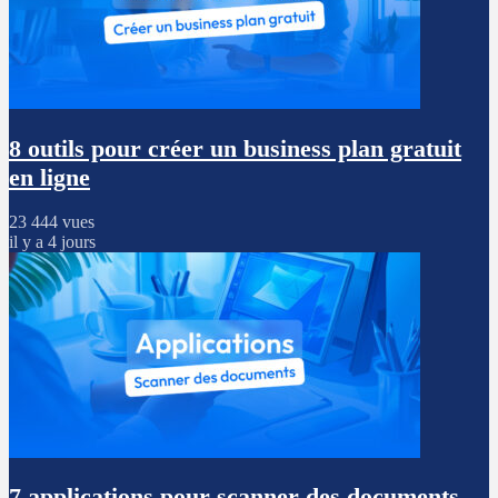
8 outils pour créer un business plan gratuit
en ligne
23 444 vues
il y a 4 jours
7 applications pour scanner des documents