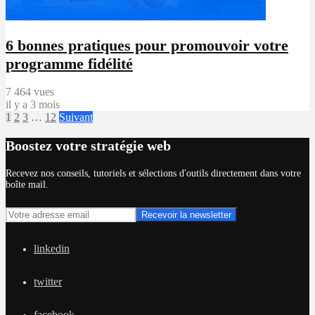
6 bonnes pratiques pour promouvoir votre
programme fidélité
7 464 vues
il y a 3 mois
1
2
3
…
12
Suivant
Boostez votre stratégie web
Recevez nos conseils, tutoriels et sélections d'outils directement dans votre
boîte mail.
linkedin
twitter
facebook