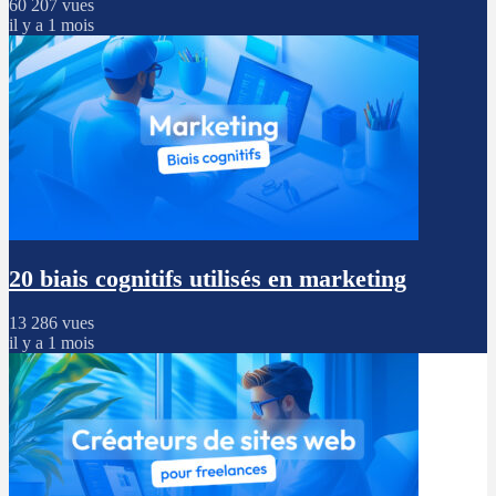
60 207 vues
il y a 1 mois
20 biais cognitifs utilisés en marketing
13 286 vues
il y a 1 mois