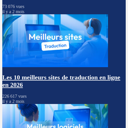
73 076 vues
il y a 2 mois
Les 10 meilleurs sites de traduction en ligne
en 2026
226 617 vues
il y a 2 mois