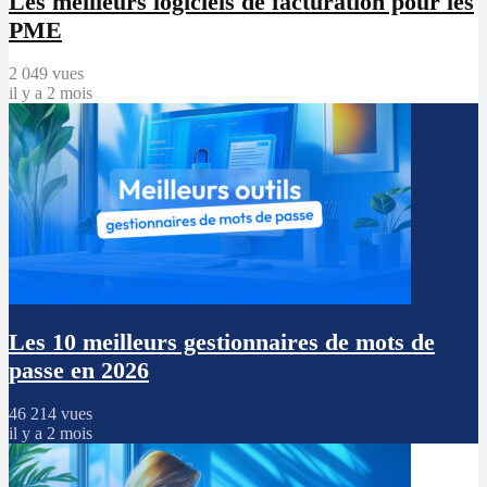
Les meilleurs logiciels de facturation pour les
PME
2 049 vues
il y a 2 mois
Les 10 meilleurs gestionnaires de mots de
passe en 2026
46 214 vues
il y a 2 mois