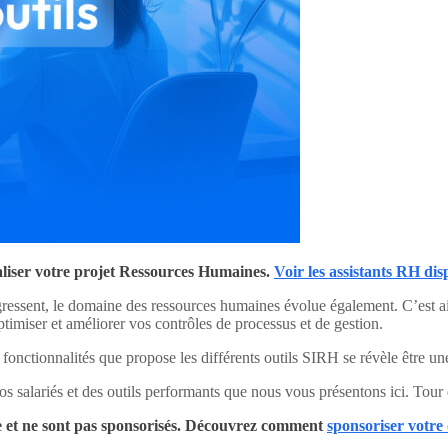
liser votre projet Ressources Humaines.
Voir les assistants RH dis
rogressent, le domaine des ressources humaines évolue également. C’est a
timiser et améliorer vos contrôles de processus et de gestion.
 fonctionnalités que propose les différents outils SIRH se révèle être un
s salariés et des outils performants que nous vous présentons ici. To
uipe et ne sont pas sponsorisés. Découvrez comment
sponsoriser votre 