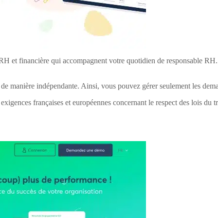
 RH et financière qui accompagnent votre quotidien de responsable RH.
iser de manière indépendante. Ainsi, vous pouvez gérer seulement les de
exigences françaises et européennes concernant le respect des lois du tr