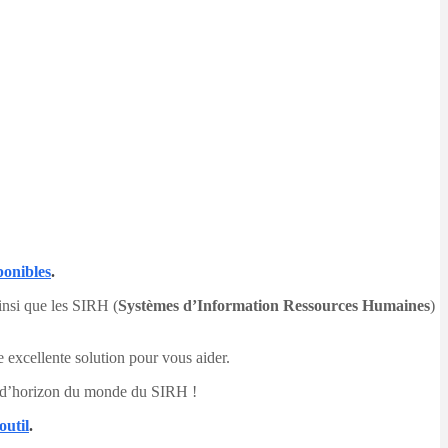
ponibles
.
insi que les SIRH (
Systèmes d’Information Ressources Humaines
)
e excellente solution pour vous aider.
ur d’horizon du monde du SIRH !
outil
.