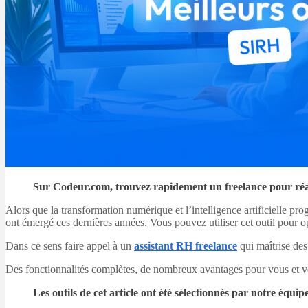
Sur Codeur.com, trouvez rapidement un freelance pour réa
Alors que la transformation numérique et l’intelligence artificielle p
ont émergé ces dernières années. Vous pouvez utiliser cet outil pour op
Dans ce sens faire appel à un
assistant RH freelance
qui maîtrise des
Des fonctionnalités complètes, de nombreux avantages pour vous et vo
Les outils de cet article ont été sélectionnés par notre éq