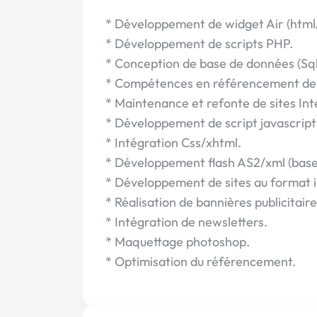
* Développement de widget Air (html/
* Développement de scripts PHP.
* Conception de base de données (Sql
* Compétences en référencement de s
* Maintenance et refonte de sites Int
* Développement de script javascrip
* Intégration Css/xhtml.
* Développement flash AS2/xml (base
* Développement de sites au format i
* Réalisation de bannières publicitaire
* Intégration de newsletters.
* Maquettage photoshop.
* Optimisation du référencement.