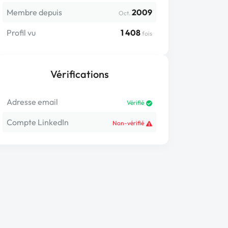
Membre depuis
2009
Oct.
Profil vu
1 408
fois
Vérifications
Adresse email
Vérifié
Compte LinkedIn
Non-vérifié