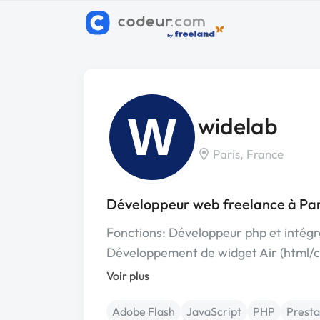
W
widelab
Paris, France
Développeur web freelance à Par
Fonctions: Développeur php et intég
Développement de widget Air (html/cs
Voir plus
Adobe Flash
JavaScript
PHP
Prest