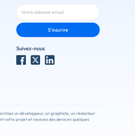
S'inscrire
Suivez-nous
erchiez un développeur, un graphiste, un rédacteur
nt votre projet et recevez des devis en quelques