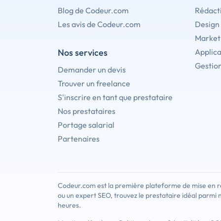
Blog de Codeur.com
Rédact
Les avis de Codeur.com
Design
Marketi
Nos services
Applica
Gestion
Demander un devis
Trouver un freelance
S'inscrire en tant que prestataire
Nos prestataires
Portage salarial
Partenaires
Codeur.com est la première plateforme de mise en re
ou un expert SEO, trouvez le prestataire idéal parmi 
heures.