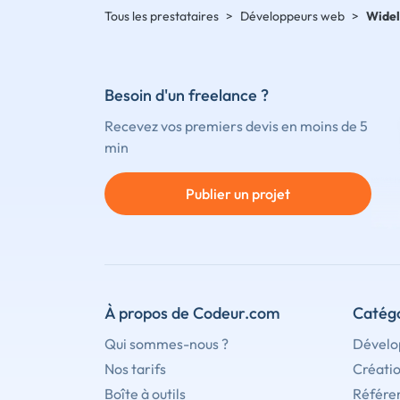
Tous les prestataires
>
Développeurs web
>
Wide
Besoin d'un freelance ?
Recevez vos premiers devis en moins de 5
min
Publier un projet
À propos de Codeur.com
Catégo
Qui sommes-nous ?
Dévelo
Nos tarifs
Créati
Boîte à outils
Référe