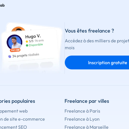
lab
Vous êtes freelance ?
Accédez à des milliers de proje
mois
Inscription gratuite
ries populaires
Freelance par villes
ppement web
Freelance à Paris
on de site e-commerce
Freelance à Lyon
ncement SEO
Freelance à Marseille