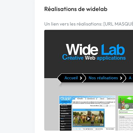
Réalisations de widelab
Un lien vers les réalisations: [URL MASQU