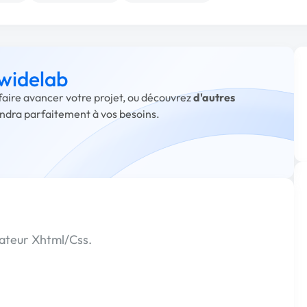
 widelab
 faire avancer votre projet, ou découvrez
d'autres
ondra parfaitement à vos besoins.
rateur Xhtml/Css.