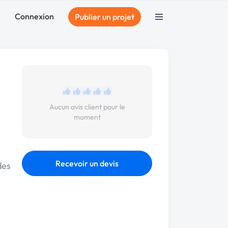
Connexion
Publier un projet
Aucun avis client pour le
moment
Recevoir un devis
des