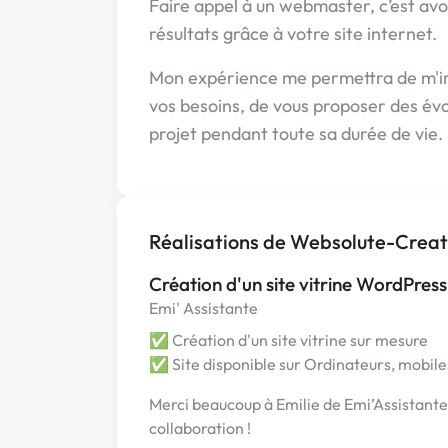
Faire appel à un webmaster, c’est avoi
résultats grâce à votre site internet.
Mon expérience me permettra de m'i
vos besoins, de vous proposer des évo
projet pendant toute sa durée de vie.
Réalisations de Websolute-Creat
Création d'un site vitrine WordPress
Emi' Assistante
✅ Création d'un site vitrine sur mesure
✅ Site disponible sur Ordinateurs, mobiles
Merci beaucoup à Emilie de Emi’Assistante p
collaboration !