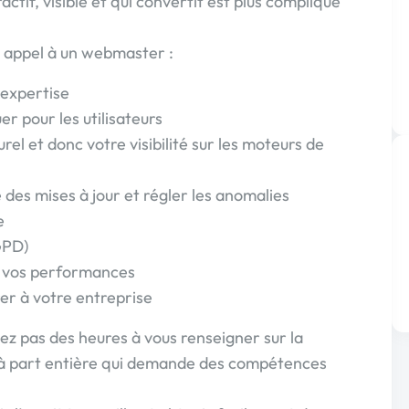
actif, visible et qui convertit est plus compliqué
re appel à un webmaster :
 expertise
uer pour les utilisateurs
el et donc votre visibilité sur les moteurs de
e des mises à jour et régler les anomalies
e
GPD)
r vos performances
er à votre entreprise
sez pas des heures à vous renseigner sur la
r à part entière qui demande des compétences