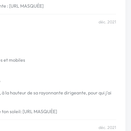
tante : [URL MASQUÉE]
déc. 2021
es et mobiles
é
 , à la hauteur de sa rayonnante dirigeante, pour qui j'ai
e ton soleil: [URL MASQUÉE]
déc. 2021