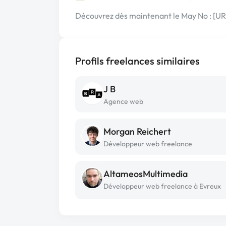
Découvrez dès maintenant le May No : [
Profils freelances similaires
J B
Agence web
Morgan Reichert
Développeur web freelance
AltameosMultimedia
Développeur web freelance à Evreux