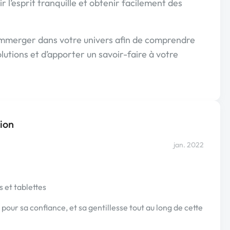
r l’esprit tranquille et obtenir facilement des
mmerger dans votre univers afin de comprendre
lutions et d’apporter un savoir-faire à votre
ion
jan. 2022
 et tablettes
our sa confiance, et sa gentillesse tout au long de cette