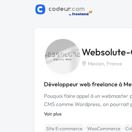
Websolute-
Meulan, France
Développeur web freelance à Me
Pouquoi faire appel à un webmaster p
CMS comme Wordpress, on pourrait p
Voir plus
Site E-commerce
WooCommerce
Cré