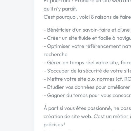
Et pourtant ! Produire un site web attr
qu’il n’y paraît.
C’est pourquoi, voici 8 raisons de fai
- Bénéficier d’un savoir-faire et d’une
- Créer un site fluide et facile à navig
- Optimiser votre référencement natur
recherche
- Gérer en temps réel votre site, fair
- S’occuper de la sécurité de votre sit
- Mettre votre site aux normes (cf. R
- Etudier vos données pour améliore
- Gagner du temps pour vous consacr
À part si vous êtes passionné, ne pas
création de site web. C’est un métie
précises !