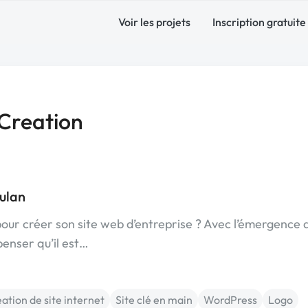
Voir les projets
Inscription gratuite
Creation
ulan
our créer son site web d’entreprise ? Avec l’émergence 
enser qu’il est…
ation de site internet
Site clé en main
WordPress
Logo