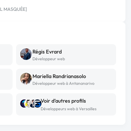
URL MASQUÉE]
Régis Evrard
Développeur web
Mariella Randrianasolo
Développeur web à Antananarivo
Voir d’autres profils
Développeurs web à Versailles