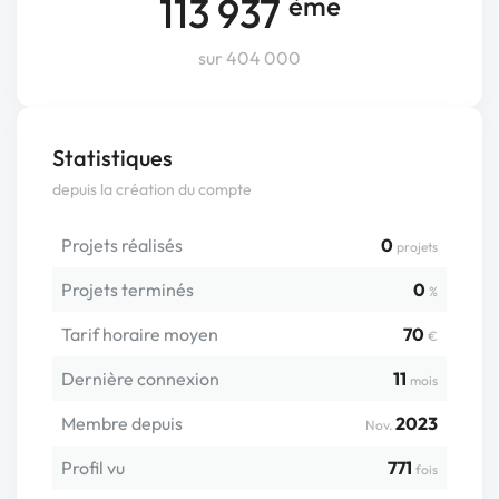
113 937
ème
sur 404 000
Statistiques
depuis la création du compte
Projets réalisés
0
projets
Projets terminés
0
%
Tarif horaire moyen
70
€
Dernière connexion
11
mois
Membre depuis
2023
Nov.
Profil vu
771
fois