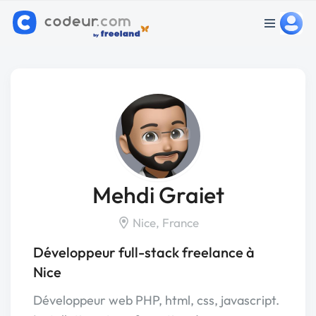
Mehdi Graiet
Nice, France
Développeur full-stack freelance à
Nice
Développeur web PHP, html, css, javascript.