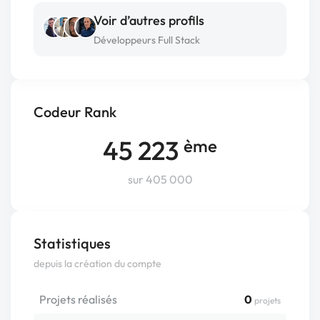
Voir d’autres profils
Développeurs Full Stack
Codeur Rank
45 223
ème
sur 405 000
Statistiques
depuis la création du compte
Projets réalisés
0
projets