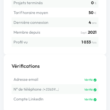
Projets terminés
0
%
Tarif horaire moyen
50
€
Dernière connexion
4
ans
Membre depuis
2021
Sept.
Profil vu
1 033
fois
Vérifications
Adresse email
Vérifié
N° de téléphone
(+33659…)
Vérifié
Compte LinkedIn
Vérifié