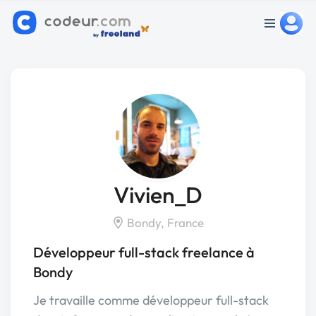
Vivien_D
Bondy, France
Développeur full-stack freelance à
Bondy
Je travaille comme développeur full-stack