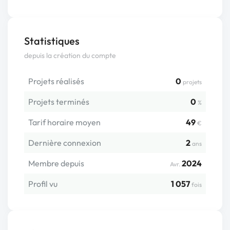
Statistiques
depuis la création du compte
Projets réalisés
0
projets
Projets terminés
0
%
Tarif horaire moyen
49
€
Dernière connexion
2
ans
Membre depuis
2024
Avr.
Profil vu
1 057
fois