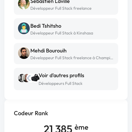
Sébastien Laville
Développeur Full Stack freelance
Bedi Tshitsho
Développeur Full Stack à Kinshasa
Mehdi Bourouih
Développeur Full Stack freelance à Champigny-sur-marne
Voir d’autres profils
Développeurs Full Stack
Codeur Rank
21 385
ème