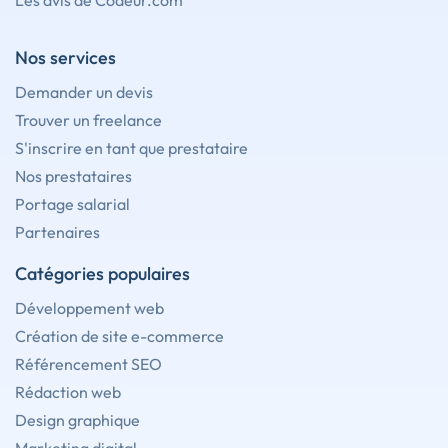
Les avis de Codeur.com
Nos services
Demander un devis
Trouver un freelance
S'inscrire en tant que prestataire
Nos prestataires
Portage salarial
Partenaires
Catégories populaires
Développement web
Création de site e-commerce
Référencement SEO
Rédaction web
Design graphique