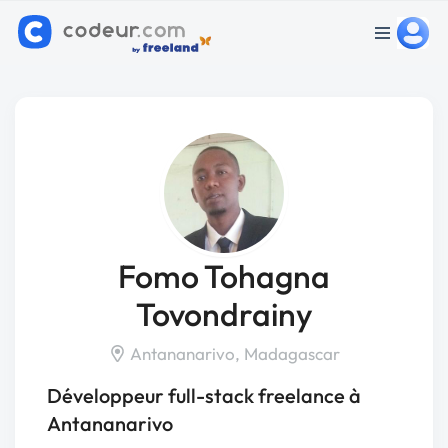
Fomo Tohagna
Tovondrainy
Antananarivo, Madagascar
Développeur full-stack freelance à
Antananarivo