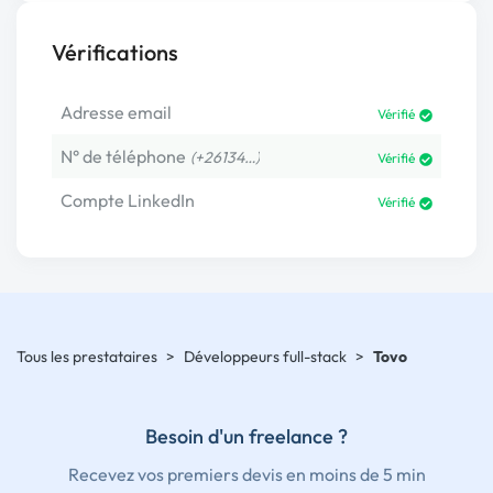
Vérifications
Adresse email
Vérifié
N° de téléphone
(+26134…)
Vérifié
Compte LinkedIn
Vérifié
Tous les prestataires
>
Développeurs full-stack
>
Tovo
Besoin d'un freelance ?
Recevez vos premiers devis en moins de 5 min