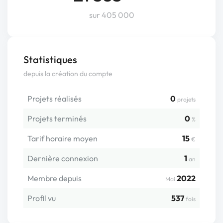
sur 405 000
Statistiques
depuis la création du compte
Projets réalisés
0
projets
Projets terminés
0
%
Tarif horaire moyen
15
€
Dernière connexion
1
an
Membre depuis
2022
Mai
Profil vu
537
fois