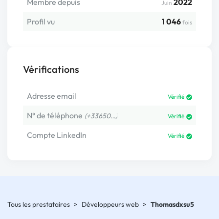
Membre depuis
2022
Juin
Profil vu
1 046
fois
Vérifications
Adresse email
Vérifié
N° de téléphone
(+33650…)
Vérifié
Compte LinkedIn
Vérifié
Tous les prestataires
>
Développeurs web
>
Thomasdxsu5