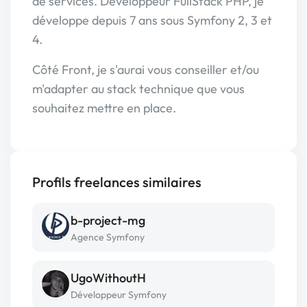
de services. Développeur FullStack PHP, je
développe depuis 7 ans sous Symfony 2, 3 et
4.
Côté Front, je s'aurai vous conseiller et/ou
m'adapter au stack technique que vous
souhaitez mettre en place.
Profils freelances similaires
b-project-mg
Agence Symfony
UgoWithoutH
Développeur Symfony