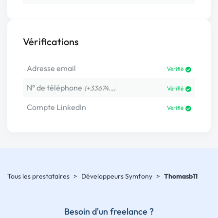
Vérifications
Adresse email
Vérifié
N° de téléphone
(+33674…)
Vérifié
Compte LinkedIn
Vérifié
Tous les prestataires
>
Développeurs Symfony
>
Thomasb11
Besoin d'un freelance ?