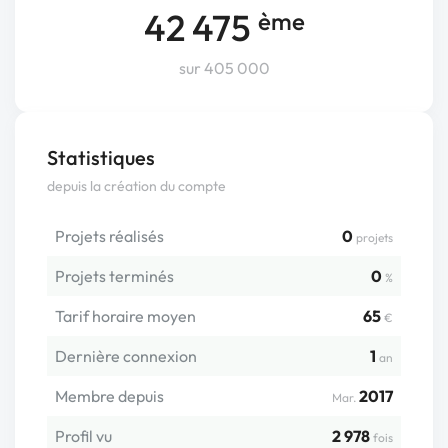
42 475
ème
sur 405 000
Statistiques
depuis la création du compte
Projets réalisés
0
projets
Projets terminés
0
%
Tarif horaire moyen
65
€
Dernière connexion
1
an
Membre depuis
2017
Mar.
Profil vu
2 978
fois