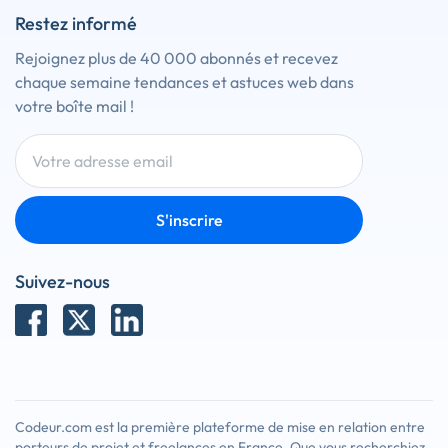
Restez informé
Rejoignez plus de 40 000 abonnés et recevez
chaque semaine tendances et astuces web dans
votre boîte mail !
S'inscrire
Suivez-nous
Codeur.com est la première plateforme de mise en relation entre
porteurs de projet et freelances en France. Que vous recherchiez