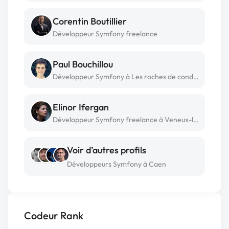
Corentin Boutillier
Développeur Symfony freelance
Paul Bouchillou
Développeur Symfony à Les roches de condrieu
Elinor Ifergan
Développeur Symfony freelance à Veneux-les-sablons
Voir d’autres profils
Développeurs Symfony à Caen
Codeur Rank