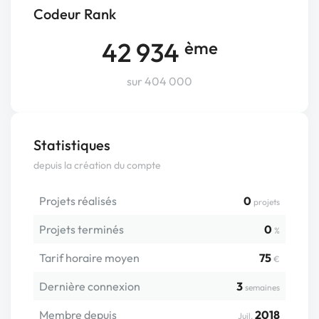
Codeur Rank
42 934
ème
sur 404 000
Statistiques
depuis la création du compte
Projets réalisés
0
projets
Projets terminés
0
%
Tarif horaire moyen
75
€
Dernière connexion
3
semaines
Membre depuis
2018
Juil.