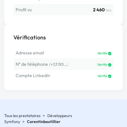
Profil vu
2 460
fois
Vérifications
Adresse email
Vérifié
N° de téléphone
(+33785…)
Vérifié
Compte LinkedIn
Vérifié
Tous les prestataires
>
Développeurs
Symfony
>
Corentinboutillier