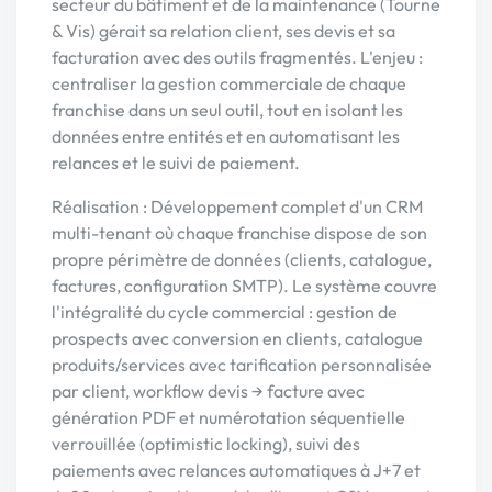
secteur du bâtiment et de la maintenance (Tourne
& Vis) gérait sa relation client, ses devis et sa
facturation avec des outils fragmentés. L'enjeu :
centraliser la gestion commerciale de chaque
franchise dans un seul outil, tout en isolant les
données entre entités et en automatisant les
relances et le suivi de paiement.
Réalisation : Développement complet d'un CRM
multi-tenant où chaque franchise dispose de son
propre périmètre de données (clients, catalogue,
factures, configuration SMTP). Le système couvre
l'intégralité du cycle commercial : gestion de
prospects avec conversion en clients, catalogue
produits/services avec tarification personnalisée
par client, workflow devis → facture avec
génération PDF et numérotation séquentielle
verrouillée (optimistic locking), suivi des
paiements avec relances automatiques à J+7 et