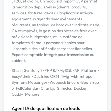
J+20, et avoirs. Un module d'import CSV permet
la migration depuis Sellsy (clients, produits,
services, factures, devis). L'application intègre
également un agenda avec événements
récurrents, un tableau de bord avec indicateurs de
CA et impayés, la gestion des notes de frais avec
prévisions budgétaires, et un système de
templates d'emails personnalisables pour
l'ensemble des notifications transactionnelles.
Export comptable intégré pour transmission au
cabinet.
Stack : Symfony 7 · PHP 8.1 · MySQL · API Platform ·
EasyAdmin · Doctrine ORM · Twig · wkhtmltopdf ·
Symfony Messenger · Webpack Encore · Bootstrap
5 · FullCalendar · Chart.js · Stimulus · Docker ·
Caddy · Mercure
Agent IA de qualification de leads