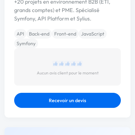
+20 projets en environnement B2B (ETI,
grands comptes) et PME. Spécialisé
Symfony, API Platform et Sylius.
API
Back-end
Front-end
JavaScript
Symfony
Aucun avis client pour le moment
Recevoir un devis