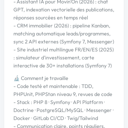
- Assistant IA pour Movin'On (2026) : chat
GPT, indexation vectorielle des publications,
réponses sourcées en temps réel
- CRM immobilier (2026) : pipeline Kanban,
matching automatique leads/programmes,
sync 2 API externes (Symfony 7, Messenger)
- Site industriel multilingue FR/EN/ES (2025)
: simulateur d'investissement, carte
interactive de 30+ installations (Symfony 7)
🔬 Comment je travaille
- Code testé et maintenable : TDD,
PHPUnit, PHPStan niveau 9, revues de code
- Stack : PHP 8 · Symfony · API Platform ·
Doctrine · PostgreSQL/MySQL · Messenger ·
Docker · GitLab CI/CD · Twig/Tailwind
- Communication claire, points réguliers,