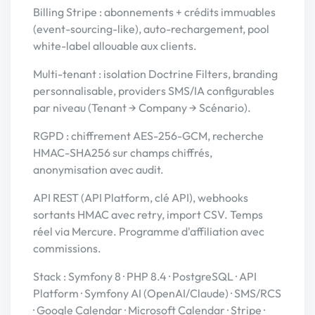
Billing Stripe : abonnements + crédits immuables
(event-sourcing-like), auto-rechargement, pool
white-label allouable aux clients.
Multi-tenant : isolation Doctrine Filters, branding
personnalisable, providers SMS/IA configurables
par niveau (Tenant → Company → Scénario).
RGPD : chiffrement AES-256-GCM, recherche
HMAC-SHA256 sur champs chiffrés,
anonymisation avec audit.
API REST (API Platform, clé API), webhooks
sortants HMAC avec retry, import CSV. Temps
réel via Mercure. Programme d'affiliation avec
commissions.
Stack : Symfony 8 · PHP 8.4 · PostgreSQL · API
Platform · Symfony AI (OpenAI/Claude) · SMS/RCS
· Google Calendar · Microsoft Calendar · Stripe ·