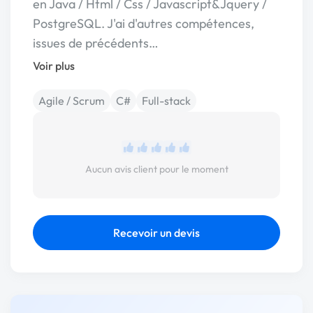
en Java / Html / Css / Javascript&Jquery /
PostgreSQL. J'ai d'autres compétences,
issues de précédents…
Voir plus
Agile / Scrum
C#
Full-stack
Aucun avis client pour le moment
Recevoir un devis