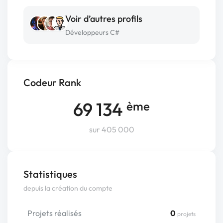
Voir d’autres profils
Développeurs C#
Codeur Rank
69 134
ème
sur 405 000
Statistiques
depuis la création du compte
Projets réalisés
0
projets