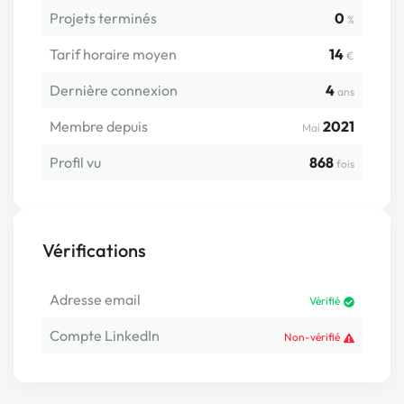
Projets terminés
0
%
Tarif horaire moyen
14
€
Dernière connexion
4
ans
Membre depuis
2021
Mai
Profil vu
868
fois
Vérifications
Adresse email
Vérifié
Compte LinkedIn
Non-vérifié