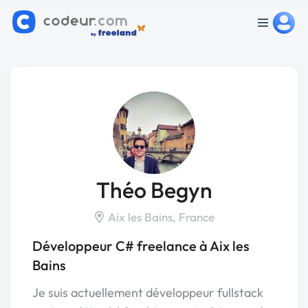
Théo Begyn
Aix les Bains, France
Développeur C# freelance à Aix les
Bains
Je suis actuellement développeur fullstack