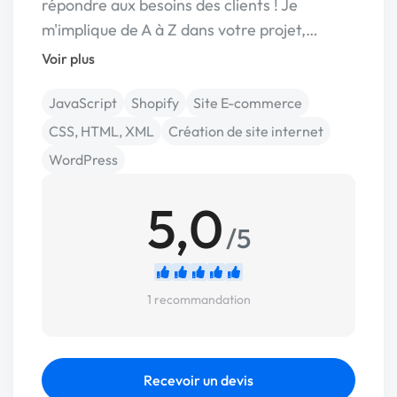
répondre aux besoins des clients ! Je
m'implique de A à Z dans votre projet,…
Voir plus
JavaScript
Shopify
Site E-commerce
CSS, HTML, XML
Création de site internet
WordPress
5,0
/5
1 recommandation
Recevoir un devis