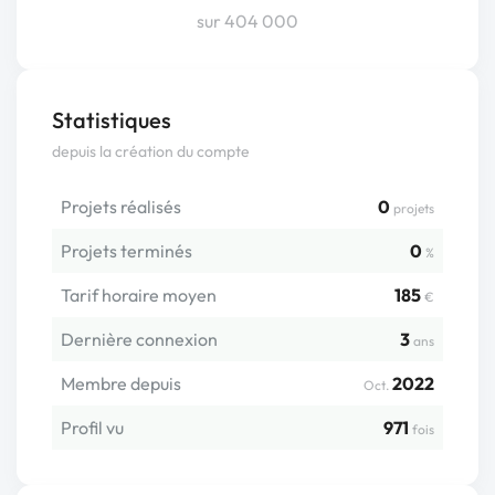
sur 404 000
Statistiques
depuis la création du compte
Projets réalisés
0
projets
Projets terminés
0
%
Tarif horaire moyen
185
€
Dernière connexion
3
ans
Membre depuis
2022
Oct.
Profil vu
971
fois