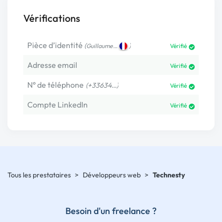
Vérifications
Pièce d’identité
(
)
Guillaume…
Vérifié
Adresse email
Vérifié
N° de téléphone
(+33634…)
Vérifié
Compte LinkedIn
Vérifié
Tous les prestataires
>
Développeurs web
>
Technesty
Besoin d'un freelance ?