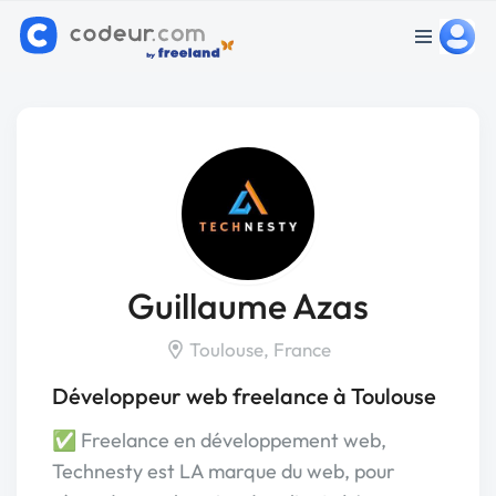
Guillaume Azas
Toulouse, France
Développeur web freelance à Toulouse
✅️ Freelance en développement web,
Technesty est LA marque du web, pour