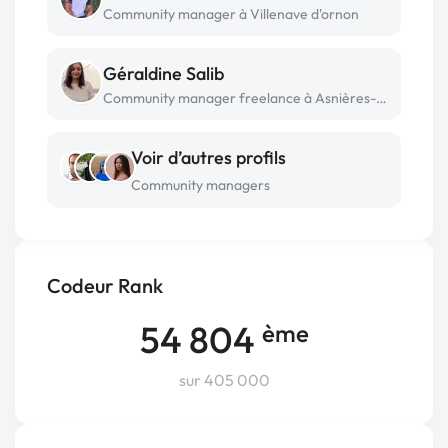
Community manager à Villenave d'ornon
Géraldine Salib
Community manager freelance à Asnières-sur-seine
Voir d’autres profils
Community managers
Codeur Rank
54 804
ème
sur 405 000