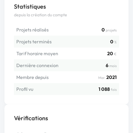
Statistiques
depuis la création du compte
Projets réalisés
0
projets
Projets terminés
0
%
Tarif horaire moyen
20
€
Dernière connexion
6
mois
Membre depuis
2021
Mar.
Profil vu
1 088
fois
Vérifications