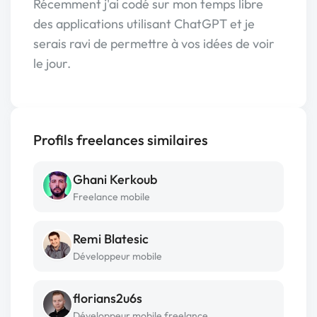
Récemment j'ai codé sur mon temps libre
des applications utilisant ChatGPT et je
serais ravi de permettre à vos idées de voir
le jour.
Profils freelances similaires
Ghani Kerkoub
Freelance mobile
Remi Blatesic
Développeur mobile
florians2u6s
Développeur mobile freelance