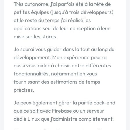
Très autonome, j'ai parfois été à la tête de
petites équipes (jusqu'à trois développeurs)
et le reste du temps j'ai réalisé les
applications seul de leur conception à leur
mise sur les stores.
Je saurai vous guider dans la tout au long du
développement. Mon expérience pourra
aussi vous aider à choisir entre différentes
fonctionnalités, notamment en vous
fournissant des estimations de temps
précises.
Je peux également gérer la partie back-end
que ce soit avec Firebase ou un serveur
dédié Linux que j'administre complètement.