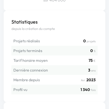
sur 404 000
Statistiques
depuis la création du compte
Projets réalisés
0
projets
Projets terminés
0
%
Tarif horaire moyen
75
€
Dernière connexion
3
ans
Membre depuis
2023
Avr.
Profil vu
1 340
fois