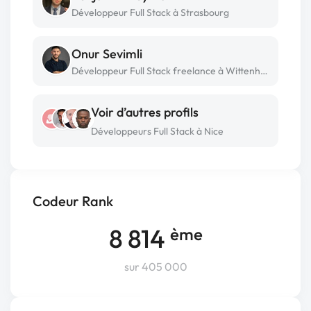
Développeur Full Stack à Strasbourg
Onur Sevimli
Développeur Full Stack freelance à Wittenheim
Voir d’autres profils
Développeurs Full Stack à Nice
Codeur Rank
8 814
ème
sur 405 000