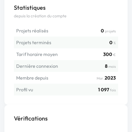
Statistiques
depuis la création du compte
Projets réalisés
0
projets
Projets terminés
0
%
Tarif horaire moyen
300
€
Dernière connexion
8
mois
Membre depuis
2023
Mar.
Profil vu
1 097
fois
Vérifications