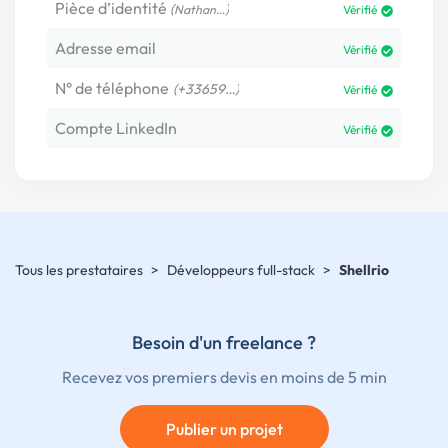
Pièce d’identité
(
)
Nathan…
Vérifié
Adresse email
Vérifié
N° de téléphone
(+33659…)
Vérifié
Compte LinkedIn
Vérifié
Tous les prestataires
>
Développeurs full-stack
>
Shellrio
Besoin d'un freelance ?
Recevez vos premiers devis en moins de 5 min
Publier un projet