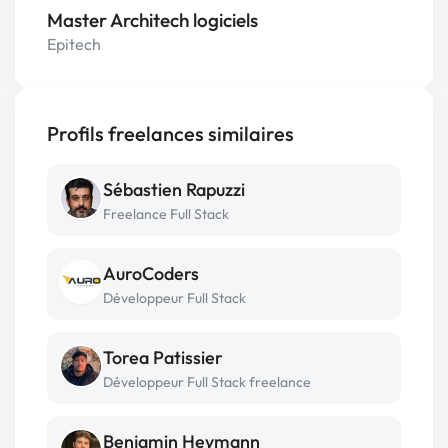
Master Architech logiciels
Epitech
Profils freelances similaires
Sébastien Rapuzzi
Freelance Full Stack
AuroCoders
Développeur Full Stack
Torea Patissier
Développeur Full Stack freelance
Benjamin Heymann