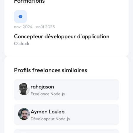
Formations
nov. 2024 - août 2025
Concepteur développeur d'application
O'clock
Profils freelances similaires
rahajason
Freelance Node.js
Aymen Louleb
Développeur Node.js