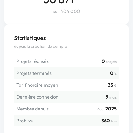
sur 404 000
Statistiques
depuis la création du compte
Projets réalisés
0
projets
Projets terminés
0
%
Tarif horaire moyen
35
€
Dernière connexion
9
mois
Membre depuis
2025
Août
Profil vu
360
fois