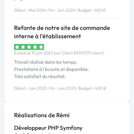
•
•
Début : Mai 2024
Fin : Juin 2024
Budget : 400 €
Refonte de notre site de commande
interne à l'établissement
Évalué le 15 juin 2023 par Client #595579 (client)
Travail réalisé dans les temps.
Prestataire à l'écoute et disponible.
Très satisfait du résultat.
•
•
Début : Juin 2023
Fin : Juin 2023
Budget : 400 €
Réalisations de Rémi
Développeur PHP Symfony