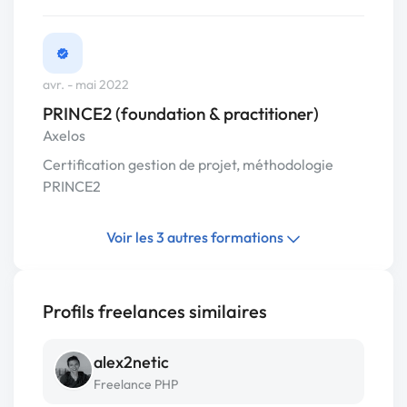
avr. - mai 2022
PRINCE2 (foundation & practitioner)
Axelos
Certification gestion de projet, méthodologie
PRINCE2
Voir les 3 autres formations
Profils freelances similaires
alex2netic
Freelance PHP