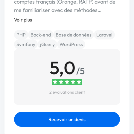
comptes français (Orange, RATP) avant de
me familiariser avec des méthodes…
Voir plus
PHP
Back-end
Base de données
Laravel
Symfony
jQuery
WordPress
5,0
/5
2 évaluations client
Recevoir un devis