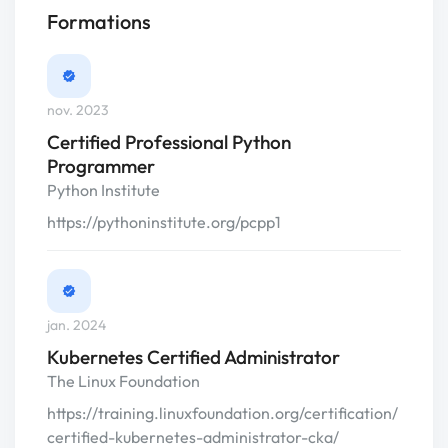
Formations
nov. 2023
Certified Professional Python
Programmer
Python Institute
https://pythoninstitute.org/pcpp1
jan. 2024
Kubernetes Certified Administrator
The Linux Foundation
https://training.linuxfoundation.org/certification/
certified-kubernetes-administrator-cka/