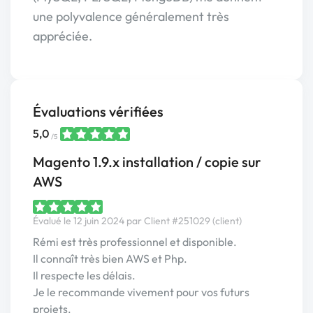
une polyvalence généralement très
appréciée.
Évaluations vérifiées
5,0
/5
Magento 1.9.x installation / copie sur
AWS
Évalué le 12 juin 2024 par Client #251029 (client)
Rémi est très professionnel et disponible.
Il connaît très bien AWS et Php.
Il respecte les délais.
Je le recommande vivement pour vos futurs
projets.