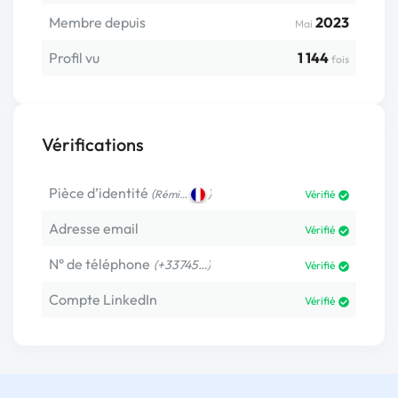
Membre depuis
2023
Mai
Profil vu
1 144
fois
Vérifications
Pièce d’identité
(
)
Rémi…
Vérifié
Adresse email
Vérifié
N° de téléphone
(+33745…)
Vérifié
Compte LinkedIn
Vérifié