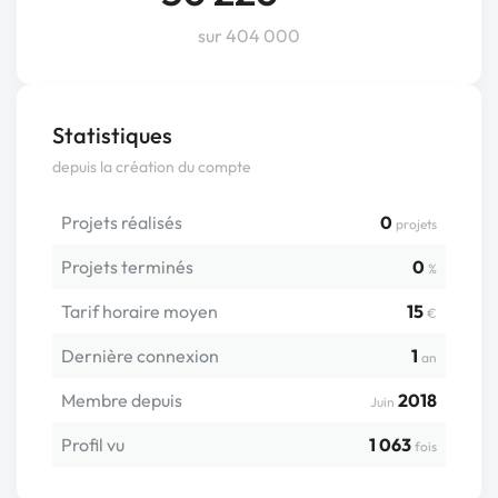
sur 404 000
Statistiques
depuis la création du compte
Projets réalisés
0
projets
Projets terminés
0
%
Tarif horaire moyen
15
€
Dernière connexion
1
an
Membre depuis
2018
Juin
Profil vu
1 063
fois