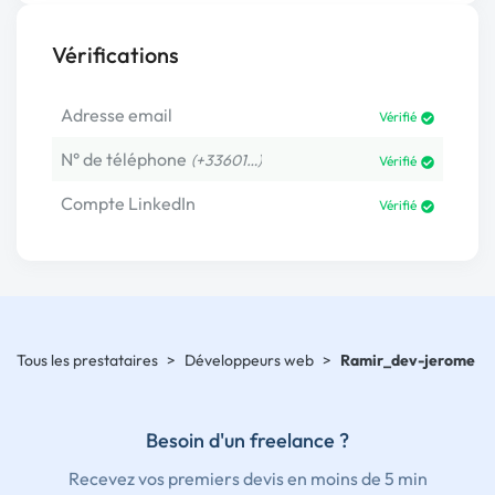
Vérifications
Adresse email
Vérifié
N° de téléphone
(+33601…)
Vérifié
Compte LinkedIn
Vérifié
Tous les prestataires
>
Développeurs web
>
Ramir_dev-jerome
Besoin d'un freelance ?
Recevez vos premiers devis en moins de 5 min