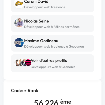
Cerani David
Développeur web freelance
Nicolas Seine
Développeur web à Félines-terménès
Maxime Godineau
Développeur web freelance à Gueugnon
Voir d’autres profils
Développeurs web à Grenoble
Codeur Rank
56 226
ème