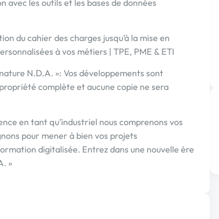
n avec les outils et les bases de données
on du cahier des charges jusqu’à la mise en
personnalisées à vos métiers | TPE, PME & ETI
gnature N.D.A. »: Vos développements sont
a propriété complète et aucune copie ne sera
ience en tant qu’industriel nous comprenons vos
ons pour mener à bien vos projets
ormation digitalisée. Entrez dans une nouvelle ère
A. »