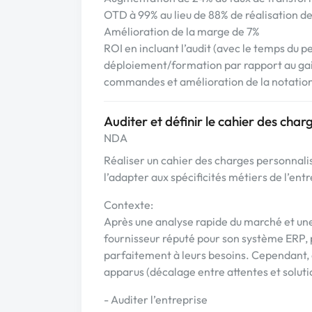
OTD à 99% au lieu de 88% de réalisation de
Amélioration de la marge de 7%
ROI en incluant l’audit (avec le temps du pe
déploiement/formation par rapport au gai
commandes et amélioration de la notation 
Auditer et définir le cahier des cha
NDA
Réaliser un cahier des charges personnalisé
l’adapter aux spécificités métiers de l’ent
Contexte:
Après une analyse rapide du marché et une
fournisseur réputé pour son système ERP, p
parfaitement à leurs besoins. Cependant, 
apparus (décalage entre attentes et solut
- Auditer l’entreprise