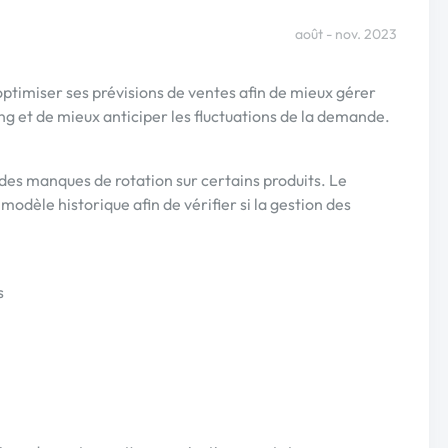
août - nov. 2023
timiser ses prévisions de ventes afin de mieux gérer
ing et de mieux anticiper les fluctuations de la demande.
des manques de rotation sur certains produits. Le
modèle historique afin de vérifier si la gestion des
s