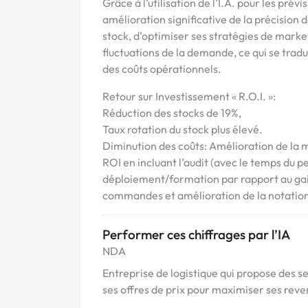
Grâce à l’utilisation de l’I.A. pour les pré
amélioration significative de la précision 
stock, d’optimiser ses stratégies de mark
fluctuations de la demande, ce qui se trad
des coûts opérationnels.
Retour sur Investissement « R.O.I. »:
Réduction des stocks de 19%,
Taux rotation du stock plus élevé.
Diminution des coûts: Amélioration de la
ROI en incluant l’audit (avec le temps du pe
déploiement/formation par rapport au gai
commandes et amélioration de la notation 
Performer ces chiffrages par l’IA
NDA
Entreprise de logistique qui propose des 
ses offres de prix pour maximiser ses reve