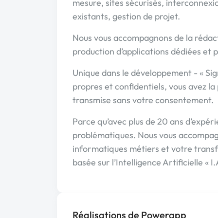
mesure, sites sécurisés, interconnexio
existants, gestion de projet.
Nous vous accompagnons de la rédacti
production d’applications dédiées et 
Unique dans le développement - « Si
propres et confidentiels, vous avez l
transmise sans votre consentement.
Parce qu’avec plus de 20 ans d’expér
problématiques. Nous vous accompagn
informatiques métiers et votre transf
basée sur l’Intelligence Artificielle « I.
Réalisations de Powerapp