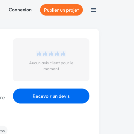
Connexion
Publier un projet
Aucun avis client pour le
moment
Recevoir un devis
tre
ss