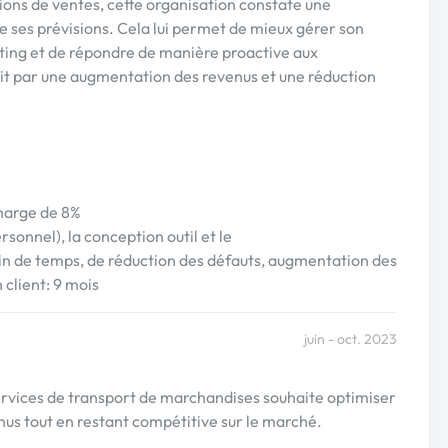
visions de ventes, cette organisation constate une
de ses prévisions. Cela lui permet de mieux gérer son
eting et de répondre de manière proactive aux
uit par une augmentation des revenus et une réduction
 marge de 8%
rsonnel), la conception outil et le
n de temps, de réduction des défauts, augmentation des
client: 9 mois
juin - oct. 2023
services de transport de marchandises souhaite optimiser
nus tout en restant compétitive sur le marché.