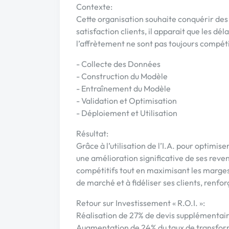
Contexte:
Cette organisation souhaite conquérir des
satisfaction clients, il apparait que les dél
l’affrètement ne sont pas toujours compéti
- Collecte des Données
- Construction du Modèle
- Entraînement du Modèle
- Validation et Optimisation
- Déploiement et Utilisation
Résultat:
Grâce à l’utilisation de l’I.A. pour optimise
une amélioration significative de ses reven
compétitifs tout en maximisant les marges 
de marché et à fidéliser ses clients, renfor
Retour sur Investissement « R.O.I. »:
Réalisation de 27% de devis supplémentair
Augmentation de 24% du taux de transfor