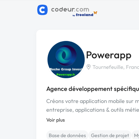
Powerapp
Tournefeuille, Fran
Agence développement spécifique
Créons votre application mobile sur m
entreprise, applications & outils méti
Voir plus
Base de données
Gestion de projet
M