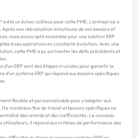
 a été un échec coûteux pour cette PME. L’entreprise a
e. Après une réévaluation minutieuse de ses besoins et
vices, nous avons opté ensemble pour une solution ERP
aptée à ses opérations en constante évolution. Avec une
lution, cette PME a pu surmonter les défis précédents et
les.
ges d’un ERP sont des étapes cruciales pour garantir le
vre d’un système ERP qui répond aux besoins spécifiques
se.
ment flexible et personnalisable pour s’adapter aux
De nombreux flux de travail et besoins spécifiques ne
 entraîné des retards et des inefficacités. Le nouveau
s utilisateurs, il répond aux critères de performance des
s difficultés à utiliser le nouveau système ERP en