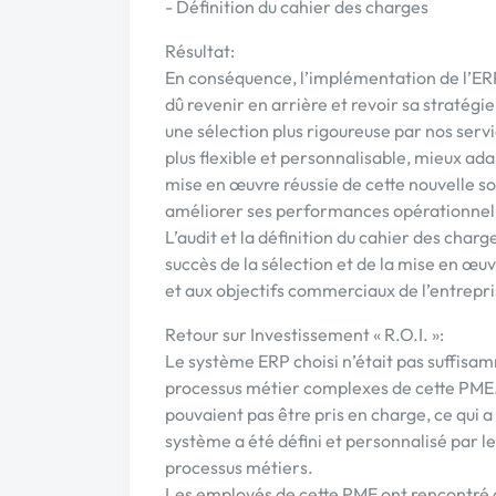
- Définition du cahier des charges
Résultat:
En conséquence, l’implémentation de l’ERP
dû revenir en arrière et revoir sa stratégi
une sélection plus rigoureuse par nos ser
plus flexible et personnalisable, mieux ad
mise en œuvre réussie de cette nouvelle so
améliorer ses performances opérationnel
L’audit et la définition du cahier des char
succès de la sélection et de la mise en œu
et aux objectifs commerciaux de l’entrepri
Retour sur Investissement « R.O.I. »:
Le système ERP choisi n’était pas suffisam
processus métier complexes de cette PME. 
pouvaient pas être pris en charge, ce qui a
système a été défini et personnalisé par le
processus métiers.
Les employés de cette PME ont rencontré de