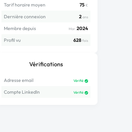
Tarif horaire moyen
75
€
Dernière connexion
2
ans
Membre depuis
2024
Mar.
Profil vu
628
fois
Vérifications
Adresse email
Vérifié
Compte LinkedIn
Vérifié