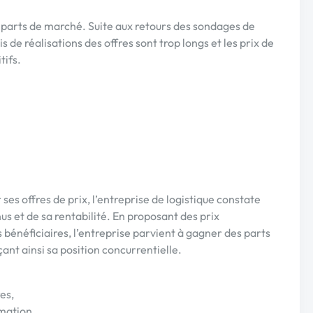
 parts de marché. Suite aux retours des sondages de
ais de réalisations des offres sont trop longs et les prix de
tifs.
r ses offres de prix, l’entreprise de logistique constate
us et de sa rentabilité. En proposant des prix
bénéficiaires, l’entreprise parvient à gagner des parts
çant ainsi sa position concurrentielle.
es,
mation