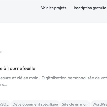
Voir les projets
Inscription gratuite
ce
 à Tournefeuille
esure et clé en main ! Digitalisation personnalisée de vo
ers…
ySQL
Développement spécifique
Site clé en main
WordPre