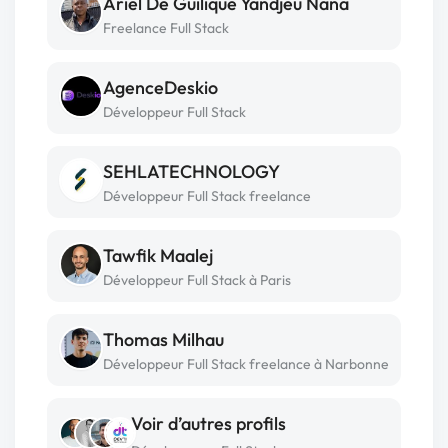
Ariel De Guilique Yandjeu Nana
Freelance Full Stack
AgenceDeskio
Développeur Full Stack
SEHLATECHNOLOGY
Développeur Full Stack freelance
Tawfik Maalej
Développeur Full Stack à Paris
Thomas Milhau
Développeur Full Stack freelance à Narbonne
Voir d’autres profils