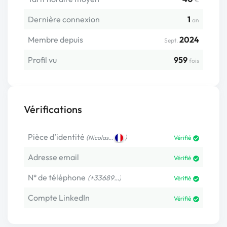
Dernière connexion
1
an
Membre depuis
2024
Sept.
Profil vu
959
fois
Vérifications
Pièce d’identité
(
)
Nicolas…
Vérifié
Adresse email
Vérifié
N° de téléphone
(+33689…)
Vérifié
Compte LinkedIn
Vérifié