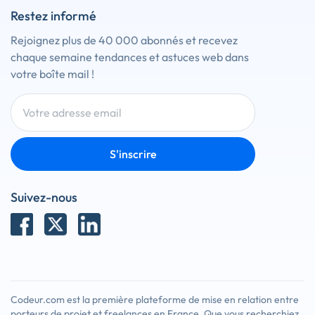
Restez informé
Rejoignez plus de 40 000 abonnés et recevez
chaque semaine tendances et astuces web dans
votre boîte mail !
S'inscrire
Suivez-nous
Codeur.com est la première plateforme de mise en relation entre
porteurs de projet et freelances en France. Que vous recherchiez