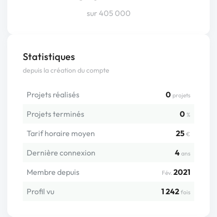
sur 405 000
Statistiques
depuis la création du compte
Projets réalisés
0
projets
Projets terminés
0
%
Tarif horaire moyen
25
€
Dernière connexion
4
ans
Membre depuis
2021
Fév.
Profil vu
1 242
fois