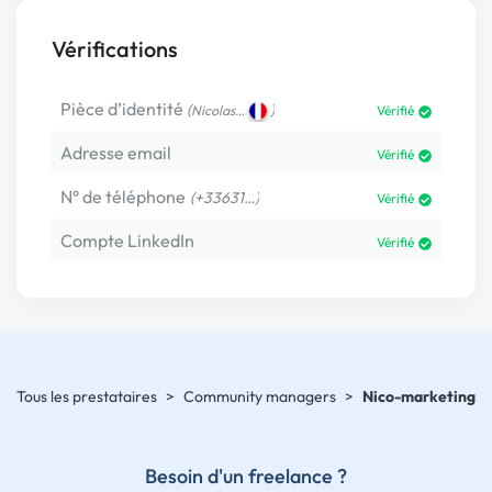
Vérifications
Pièce d’identité
(
)
Nicolas…
Vérifié
Adresse email
Vérifié
N° de téléphone
(+33631…)
Vérifié
Compte LinkedIn
Vérifié
Tous les prestataires
>
Community managers
>
Nico-marketing
Besoin d'un freelance ?