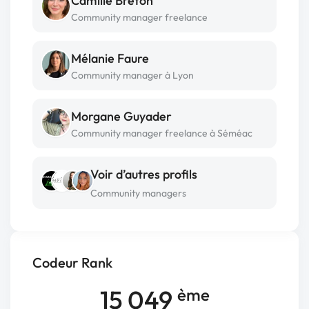
Camille Breton
Community manager freelance
Mélanie Faure
Community manager à Lyon
Morgane Guyader
Community manager freelance à Séméac
Voir d’autres profils
Community managers
Codeur Rank
15 049
ème