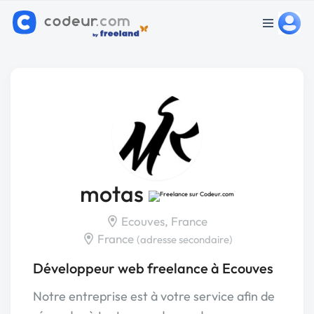
motas
Ecouves, France
France
(adresse secondaire)
Développeur web freelance à Ecouves
Notre entreprise est à votre service afin de