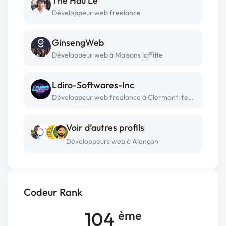
The Hau Le
Développeur web freelance
GinsengWeb
Développeur web à Maisons laffitte
Ldiro-Softwares-Inc
Développeur web freelance à Clermont-ferrand
Voir d’autres profils
Développeurs web à Alençon
Codeur Rank
104
ème