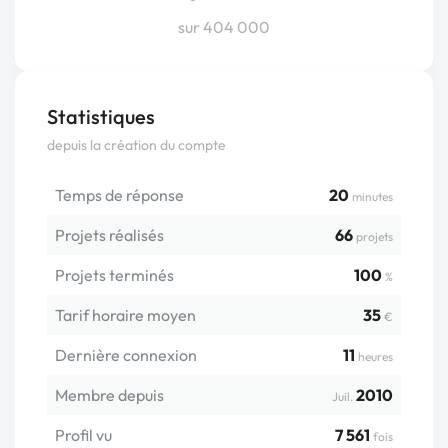
sur 404 000
Statistiques
depuis la création du compte
Temps de réponse
20
minutes
Projets réalisés
66
projets
Projets terminés
100
%
Tarif horaire moyen
35
€
Dernière connexion
11
heures
Membre depuis
2010
Juil.
Profil vu
7 561
fois