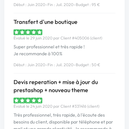
•
•
Début : Juin 2020
Fin : Juil. 2020
Budget : 95 €
Transfert d'une boutique
Évalué le 29 juin 2020 par Client #405006 (client)
Super professionnel et très rapide !
Je recommande à 100%
•
•
Début : Juin 2020
Fin : Juil. 2020
Budget : 50 €
Devis reperation + mise à jour du
prestashop + nouveau theme
Évalué le 24 juin 2020 par Client #331416 (client)
Très professionnel, très rapide, à l'écoute des
besoins du client, disponible par téléphone et par
mail et une grande réactivité. Je recommande à