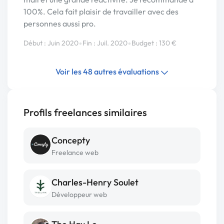
100%. Cela fait plaisir de travailler avec des
personnes aussi pro.
•
•
Début : Juin 2020
Fin : Juil. 2020
Budget : 130 €
Voir les 48 autres évaluations
Profils freelances similaires
Concepty
Freelance web
Charles-Henry Soulet
Développeur web