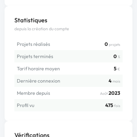
Statistiques
depuis la création du compte
Projets réalisés
0
projets
Projets terminés
0
%
Tarif horaire moyen
5
€
Dernière connexion
4
mois
Membre depuis
2023
Août
Profil vu
475
fois
Vérifications