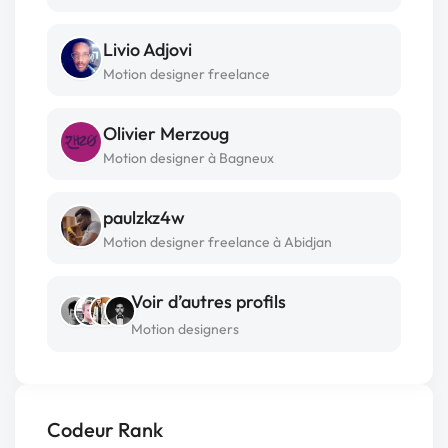
Livio Adjovi
Motion designer freelance
Olivier Merzoug
Motion designer à Bagneux
paulzkz4w
Motion designer freelance à Abidjan
Voir d’autres profils
Motion designers
Codeur Rank