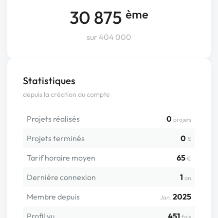
30 875
ème
sur 404 000
Statistiques
depuis la création du compte
Projets réalisés
0
projets
Projets terminés
0
%
Tarif horaire moyen
65
€
Dernière connexion
1
an
Membre depuis
2025
Jan.
Profil vu
451
fois