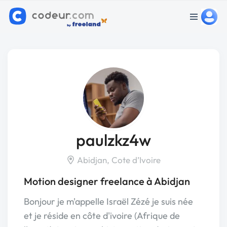
paulzkz4w
Abidjan, Cote d’Ivoire
Motion designer freelance à Abidjan
Bonjour je m'appelle Israël Zézé je suis née
et je réside en côte d'ivoire (Afrique de