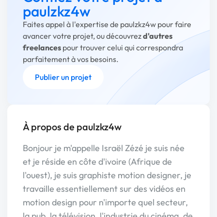
paulzkz4w
Faites appel à l'expertise de paulzkz4w pour faire
avancer votre projet, ou découvrez
d'autres
freelances
pour trouver celui qui correspondra
parfaitement à vos besoins.
Publier un projet
À propos de paulzkz4w
Bonjour je m'appelle Israël Zézé je suis née
et je réside en côte d'ivoire (Afrique de
l'ouest), je suis graphiste motion designer, je
travaille essentiellement sur des vidéos en
motion design pour n'importe quel secteur,
la pub, la télévision, l'industrie du cinéma, de