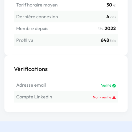
Tarif horaire moyen
30
€
Dernière connexion
4
ans
Membre depuis
2022
Fév.
Profil vu
648
fois
Vérifications
Adresse email
Vérifié
Compte LinkedIn
Non-vérifié