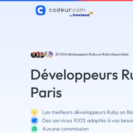
25 000
développeurs Ruby on Rails disponibles
Développeurs Ru
Paris
Les meilleurs développeurs Ruby on Rai
Des services 100% adaptés à vos beso
Aucune commission