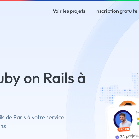
Voir les projets
Inscription gratuite
by on Rails à
ls de Paris à votre service
ins