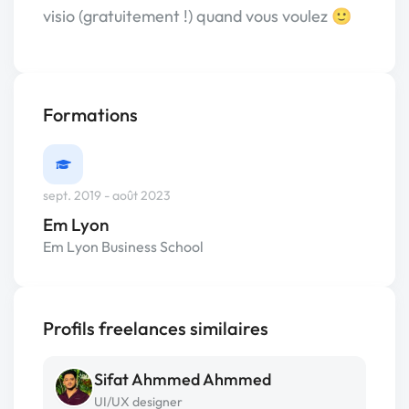
visio (gratuitement !) quand vous voulez 🙂
Formations
sept. 2019 - août 2023
Em Lyon
Em Lyon Business School
Profils freelances similaires
Sifat Ahmmed Ahmmed
UI/UX designer