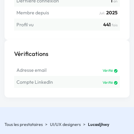
Dernière connexion
1
an
Membre depuis
2025
Juil.
Profil vu
441
fois
Vérifications
Adresse email
Vérifié
Compte LinkedIn
Vérifié
Tous les prestataires
>
UI/UX designers
>
Lucasljhwy