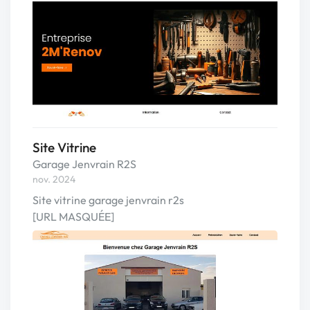
Site Vitrine
Garage Jenvrain R2S
nov. 2024
Site vitrine garage jenvrain r2s
[URL MASQUÉE]