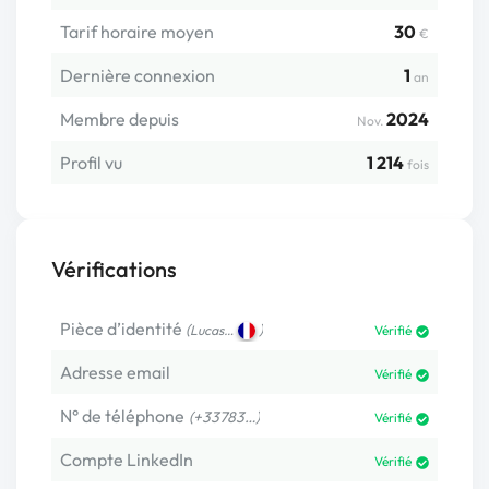
Tarif horaire moyen
30
€
Dernière connexion
1
an
Membre depuis
2024
Nov.
Profil vu
1 214
fois
Vérifications
Pièce d’identité
(
)
Lucas…
Vérifié
Adresse email
Vérifié
N° de téléphone
(+33783…)
Vérifié
Compte LinkedIn
Vérifié