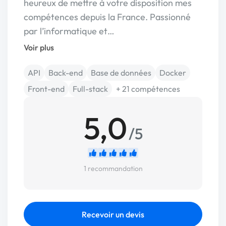
heureux de mettre à votre disposition mes
compétences depuis la France. Passionné
par l’informatique et…
Voir plus
API
Back-end
Base de données
Docker
Front-end
Full-stack
+ 21 compétences
5,0
/5
1 recommandation
Recevoir un devis