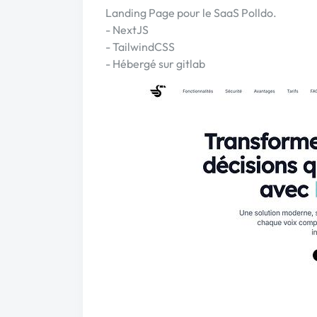
Landing Page pour le SaaS Polldo.
- NextJS
- TailwindCSS
- Hébergé sur gitlab