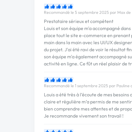
Recommandé le 5 septembre 2025 par Max de 
Prestataire sérieux et compétent
Louis et son équipe m'a accompagné dans 
place tout le site e-commerce en prenant 
main dans la main avec les UI/UX designers.
du projet. J'ai été ravi de voir le résultat
son équipe m'a également accompagné sur
activité en ligne. Ce fût un réel plaisir de t
Recommandé le 1 septembre 2025 par Pauline 
Louis a été très à l’écoute de mes besoins
claire et régulière m’a permis de me sentir 
bien comprendre mes attentes et de propose
Je recommande vivement son travail !