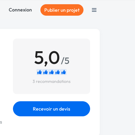
Connexion
Publier un projet
5,0
/5
3 recommandations
Recevoir un devis
s