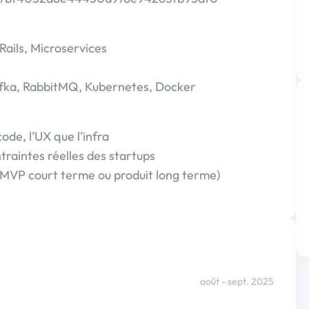
Rails, Microservices
fka, RabbitMQ, Kubernetes, Docker
code, l’UX que l’infra
traintes réelles des startups
s (MVP court terme ou produit long terme)
août - sept. 2025