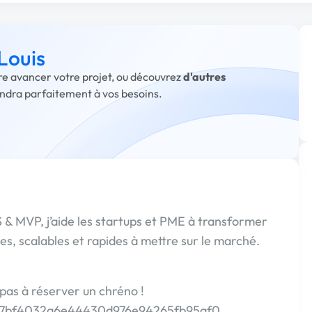
Louis
ire avancer votre projet, ou découvrez
d'autres
ondra parfaitement à vos besoins.
 & MVP, j’aide les startups et PME à transformer
tes, scalables et rapides à mettre sur le marché.
pas à réserver un chréno !
are/7bf4032a6e44430d976e94265fb95af0