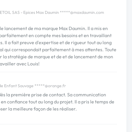
ETOIL SAS - Epices Max Daumin
*****@maxdaumin.com
le lancement de ma marque Max Daumin. Il a mis en
parfaitement en compte mes besoins et en travaillant
 Il a fait preuve d'expertise et de rigueur tout au long
 final qui correspondait parfaitement à mes attentes. Toute
 la stratégie de marque et de et de lancement de mon
ravailler avec Louis!
de Enfant Sauvage
*****@orange.fr
 dès la première prise de contact. Sa communication
en confiance tout au long du projet. Il a pris le temps de
r la meilleure façon de les réaliser.