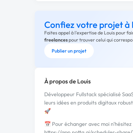
Confiez votre projet à 
Faites appel à l'expertise de Louis pour fa
freelances
pour trouver celui qui corresp
Publier un projet
À propos de Louis
Développeur Fullstack spécialisé SaaS
leurs idées en produits digitaux robus
🚀
📅 Pour échanger avec moi n'hésitez 
https://app.notta.ai/scheduler-sh