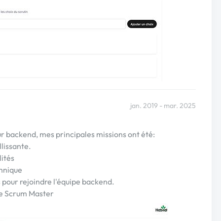
jan. 2019 - mar. 2025
 backend, mes principales missions ont été:
llissante.
ités
chnique
 pour rejoindre l'équipe backend.
ue Scrum Master