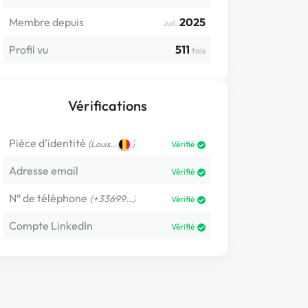
Membre depuis
2025
Juil.
Profil vu
511
fois
Vérifications
Pièce d’identité
(
)
Louis…
Vérifié
Adresse email
Vérifié
N° de téléphone
(+33699…)
Vérifié
Compte LinkedIn
Vérifié