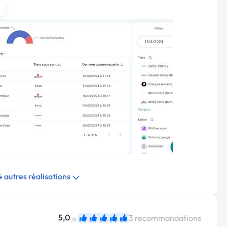
 4 autres réalisations
5,0
3 recommandations
/5