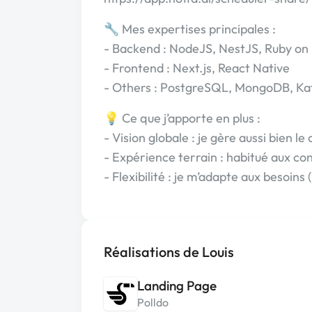
🔧 Mes expertises principales :
- Backend : NodeJS, NestJS, Ruby on 
- Frontend : Next.js, React Native
- Others : PostgreSQL, MongoDB, Ka
💡 Ce que j’apporte en plus :
- Vision globale : je gère aussi bien le 
- Expérience terrain : habitué aux con
- Flexibilité : je m’adapte aux besoin
Réalisations de Louis
Landing Page
Polldo