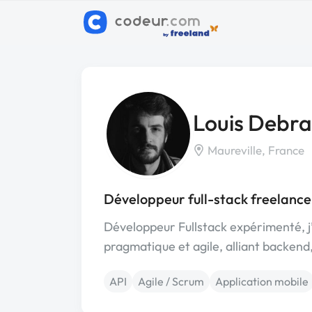
Louis Debra
Maureville, France
Développeur full-stack freelance
Développeur Fullstack expérimenté, 
pragmatique et agile, alliant backend,
API
Agile / Scrum
Application mobile