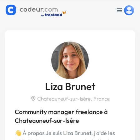
Liza Brunet
Chateauneuf-sur-Isère, France
Community manager freelance à
Chateauneuf-sur-Isère
👋 À propos Je suis Liza Brunet, j'aide les