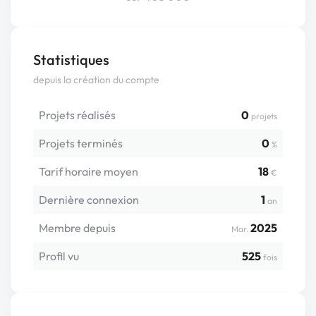
Statistiques
depuis la création du compte
Projets réalisés
0
projets
Projets terminés
0
%
Tarif horaire moyen
18
€
Dernière connexion
1
an
Membre depuis
2025
Mar.
Profil vu
525
fois