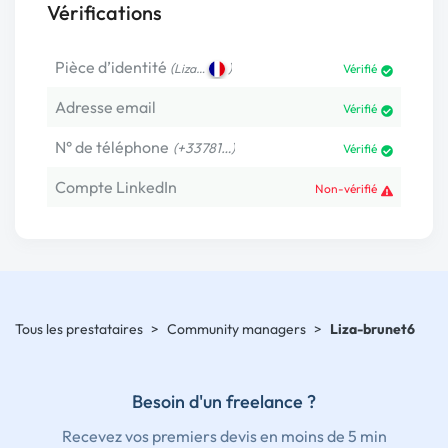
Vérifications
Pièce d’identité
(
)
Liza…
Vérifié
Adresse email
Vérifié
N° de téléphone
(+33781…)
Vérifié
Compte LinkedIn
Non-vérifié
Tous les prestataires
>
Community managers
>
Liza-brunet6
Besoin d'un freelance ?
Recevez vos premiers devis en moins de 5 min