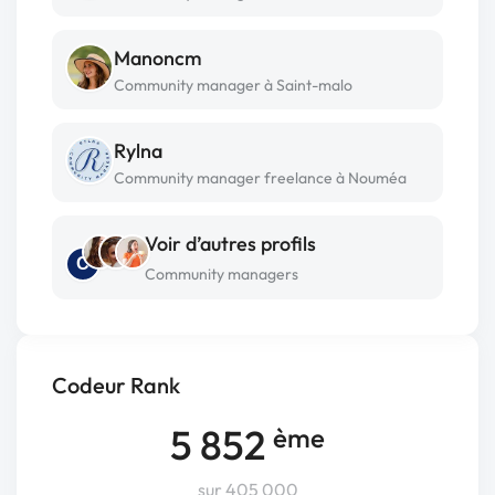
Manoncm
Community manager à Saint-malo
Rylna
Community manager freelance à Nouméa
Voir d’autres profils
C
Community managers
Codeur Rank
5 852
ème
sur 405 000