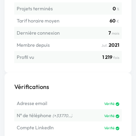
Projets terminés
0
%
Tarif horaire moyen
60
€
Dernière connexion
7
mois
Membre depuis
2021
Juil.
Profil vu
1 219
fois
Vérifications
Adresse email
Vérifié
N° de téléphone
(+33770…)
Vérifié
Compte LinkedIn
Vérifié