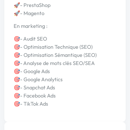
🚀- PrestaShop
🚀- Magento
En marketing :
🎯- Audit SEO
🎯- Optimisation Technique (SEO)
🎯- Optimisation Sémantique (SEO)
🎯- Analyse de mots clés SEO/SEA
🎯- Google Ads
🎯- Google Analytics
🎯- Snapchat Ads
🎯- Facebook Ads
🎯- TikTok Ads