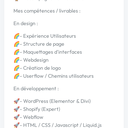
Mes compétences / livrables :
En design :
🌈- Expérience Utilisateurs
🌈- Structure de page
🌈- Maquettages d'interfaces
🌈- Webdesign
🌈- Création de logo
🌈- Userflow / Chemins utilisateurs
En développement :
🚀- WordPress (Elementor & Divi)
🚀- Shopify (Expert)
🚀- Webflow
🚀- HTML / CSS / Javascript / Liquid.js