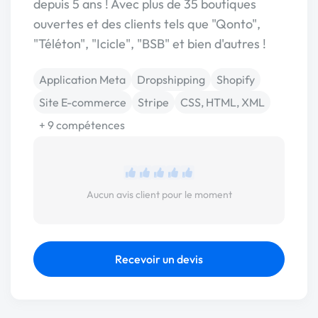
depuis 5 ans ! Avec plus de 35 boutiques
ouvertes et des clients tels que "Qonto",
"Téléton", "Icicle", "BSB" et bien d'autres !
Application Meta
Dropshipping
Shopify
Site E-commerce
Stripe
CSS, HTML, XML
+ 9 compétences
Aucun avis client pour le moment
Recevoir un devis