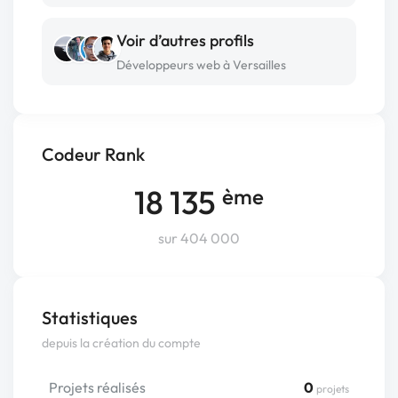
Voir d’autres profils
Développeurs web à Versailles
Codeur Rank
18 135
ème
sur 404 000
Statistiques
depuis la création du compte
Projets réalisés
0
projets