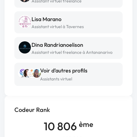
Assistant virtuel freelance
Lisa Marano
Assistant virtuel à Tavernes
Dina Randrianoelison
Assistant virtuel freelance à Antananarivo
Voir d’autres profils
Assistants virtuel
Codeur Rank
10 806
ème