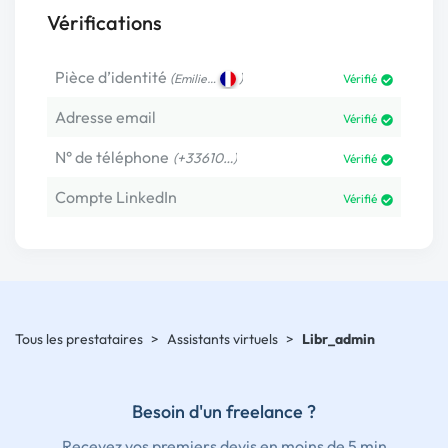
Vérifications
Pièce d’identité
(
)
Emilie…
Vérifié
Adresse email
Vérifié
N° de téléphone
(+33610…)
Vérifié
Compte LinkedIn
Vérifié
Tous les prestataires
>
Assistants virtuels
>
Libr_admin
Besoin d'un freelance ?
Recevez vos premiers devis en moins de 5 min