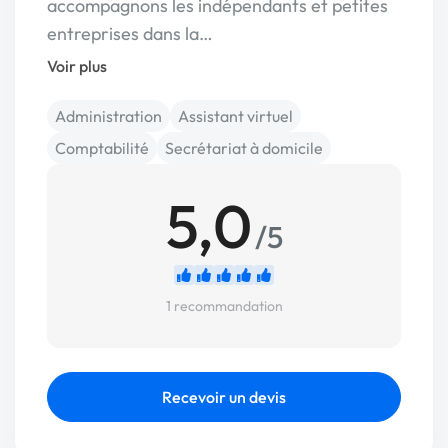
accompagnons les indépendants et petites
entreprises dans la…
Voir plus
Administration
Assistant virtuel
Comptabilité
Secrétariat à domicile
5,0
/5
1 recommandation
Recevoir un devis