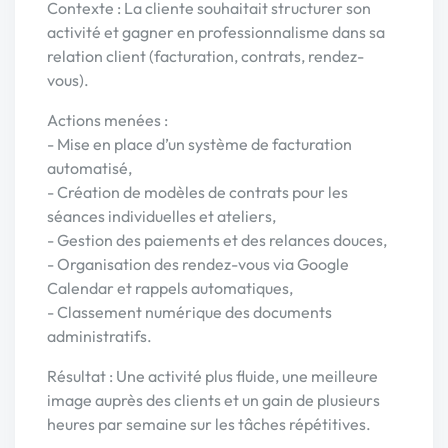
Contexte : La cliente souhaitait structurer son
activité et gagner en professionnalisme dans sa
relation client (facturation, contrats, rendez-
vous).
Actions menées :
- Mise en place d’un système de facturation
automatisé,
- Création de modèles de contrats pour les
séances individuelles et ateliers,
- Gestion des paiements et des relances douces,
- Organisation des rendez-vous via Google
Calendar et rappels automatiques,
- Classement numérique des documents
administratifs.
Résultat : Une activité plus fluide, une meilleure
image auprès des clients et un gain de plusieurs
heures par semaine sur les tâches répétitives.