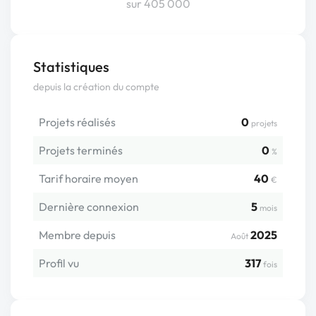
sur 405 000
Statistiques
depuis la création du compte
Projets réalisés
0
projets
Projets terminés
0
%
Tarif horaire moyen
40
€
Dernière connexion
5
mois
Membre depuis
2025
Août
Profil vu
317
fois