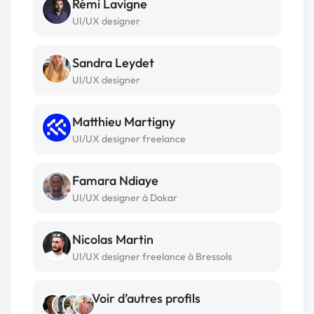
Rémi Lavigne
UI/UX designer
Sandra Leydet
UI/UX designer
Matthieu Martigny
UI/UX designer freelance
Famara Ndiaye
UI/UX designer à Dakar
Nicolas Martin
UI/UX designer freelance à Bressols
Voir d’autres profils