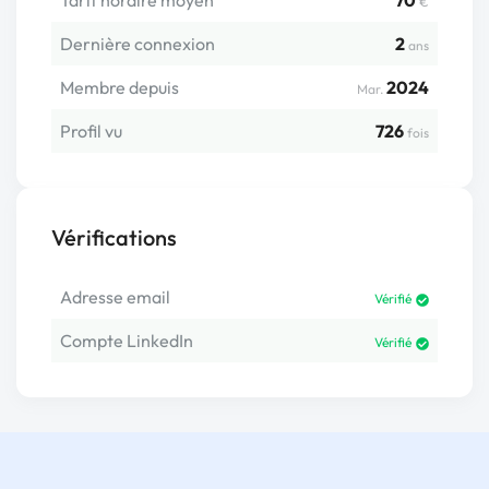
Tarif horaire moyen
70
€
Dernière connexion
2
ans
Membre depuis
2024
Mar.
Profil vu
726
fois
Vérifications
Adresse email
Vérifié
Compte LinkedIn
Vérifié