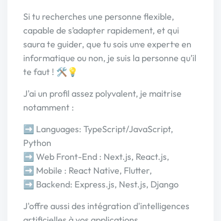
Si tu recherches une personne flexible,
capable de s’adapter rapidement, et qui
saura te guider, que tu sois un·e expert·e en
informatique ou non, je suis la personne qu’il
te faut ! 🛠️💡
J'ai un profil assez polyvalent, je maitrise
notamment :
➡️ Languages: TypeScript/JavaScript,
Python
➡️ Web Front-End : Next.js, React.js,
➡️ Mobile : React Native, Flutter,
➡️ Backend: Express.js, Nest.js, Django
J'offre aussi des intégration d'intelligences
artificielles à vos applications.