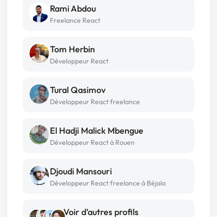
Rami Abdou
Freelance React
Tom Herbin
Développeur React
Tural Qasimov
Développeur React freelance
El Hadji Malick Mbengue
Développeur React à Rouen
Djoudi Mansouri
Développeur React freelance à Béjaïa
Voir d’autres profils