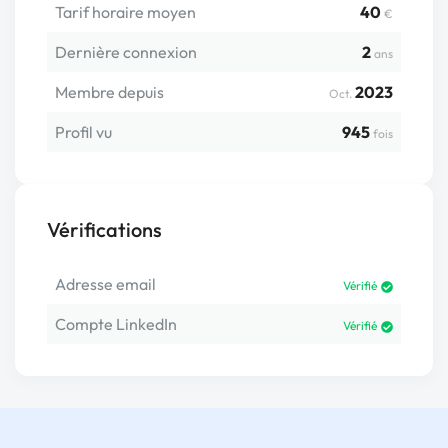
Tarif horaire moyen
40
€
Dernière connexion
2
ans
Membre depuis
2023
Oct.
Profil vu
945
fois
Vérifications
Adresse email
Vérifié
Compte LinkedIn
Vérifié