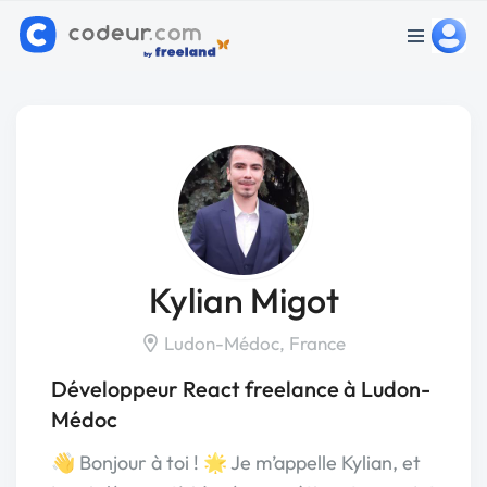
Kylian Migot
Ludon-Médoc, France
Développeur React freelance à Ludon-
Médoc
👋 Bonjour à toi ! 🌟 Je m’appelle Kylian, et