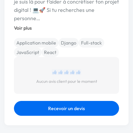
je suis là pour t’aider à concrétiser ton projet
digital ! 💻🚀 Si tu recherches une
personne…
Voir plus
Application mobile
Django
Full-stack
JavaScript
React
Aucun avis client pour le moment
Recevoir un devis