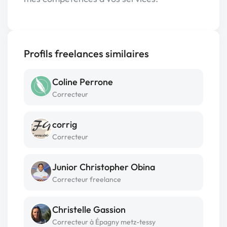
Profils freelances similaires
Coline Perrone
Correcteur
corrig
Correcteur
Junior Christopher Obina
Correcteur freelance
Christelle Gassion
Correcteur à Épagny metz-tessy